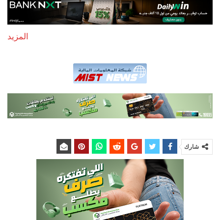
المزيد
شارك