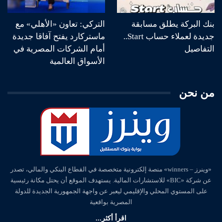
بنك البركة يطلق مسابقة
التركي: تعاون «الأهلي» مع
جديدة لعملاء حساب Start..
ماستركارد يفتح آفاقا جديدة
التفاصيل
أمام الشركات المصرية في
الأسواق العالمية
من نحن
«وينرز – winners» منصة إلكترونية متخصصة في القطاع البنكي والمالي، تصدر
عن شركة «BIC» للاستشارات المالية. يستهدف الموقع أن يحتل مكانة رئيسية
على المستوي المحلي والإقليمي ليعبر عن واجهة الجمهورية الجديدة للدولة
المصرية بواقعية
اقرأ أكثر...