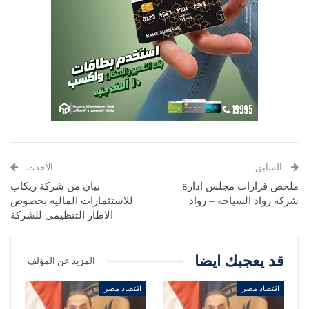
السابق
الأحدث
ملخص قرارات مجلس ادارة
بيان من شركة ريكاب
شركة رواد السياحة – رواد
للاستثمارات المالية بخصوص
الاطار التنظيمى للشركة
قد يعجبك ايضا
المزيد عن المؤلف
اقتصاد مصر
اقتصاد مصر