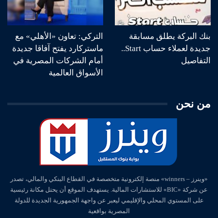
بنك البركة يطلق مسابقة
التركي: تعاون «الأهلي» مع
جديدة لعملاء حساب Start..
ماستركارد يفتح آفاقا جديدة
التفاصيل
أمام الشركات المصرية في
الأسواق العالمية
من نحن
«وينرز – winners» منصة إلكترونية متخصصة في القطاع البنكي والمالي، تصدر
عن شركة «BIC» للاستشارات المالية. يستهدف الموقع أن يحتل مكانة رئيسية
على المستوي المحلي والإقليمي ليعبر عن واجهة الجمهورية الجديدة للدولة
المصرية بواقعية