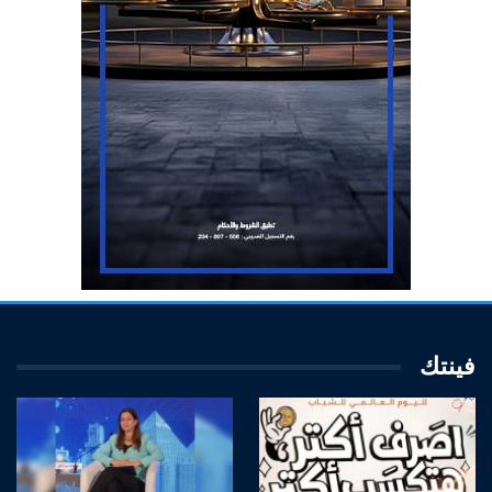
فينتك