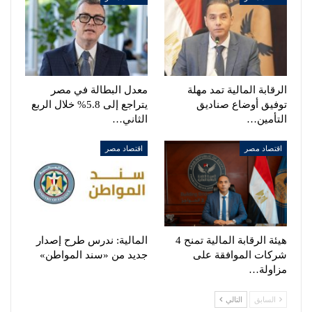
الرقابة المالية تمد مهلة
معدل البطالة في مصر
توفيق أوضاع صناديق
يتراجع إلى 5.8% خلال الربع
التأمين…
الثاني…
اقتصاد مصر
اقتصاد مصر
هيئة الرقابة المالية تمنح 4
المالية: ندرس طرح إصدار
شركات الموافقة على
جديد من «سند المواطن»
مزاولة…
السابق
التالي