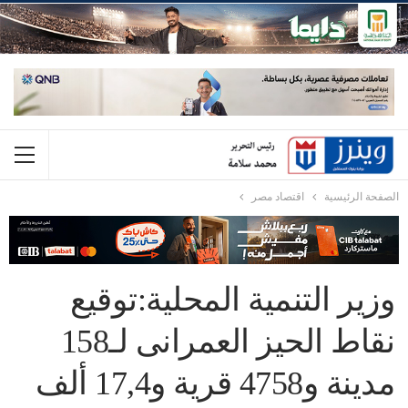
الصفحة الرئيسية
اقتصاد مصر
وزير التنمية المحلية:توقيع
نقاط الحيز العمرانى لـ158
مدينة و4758 قرية و17,4 ألف