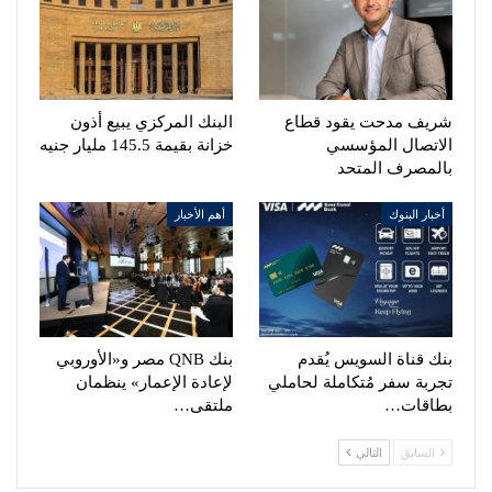
شريف مدحت يقود قطاع
البنك المركزي يبيع أذون
الاتصال المؤسسي
خزانة بقيمة 145.5 مليار جنيه
بالمصرف المتحد
أخبار البنوك
أهم الأخبار
بنك قناة السويس يُقدم
بنك QNB مصر و«الأوروبي
تجربة سفر مُتكاملة لحاملي
لإعادة الإعمار» ينظمان
بطاقات…
ملتقى…
السابق
التالي