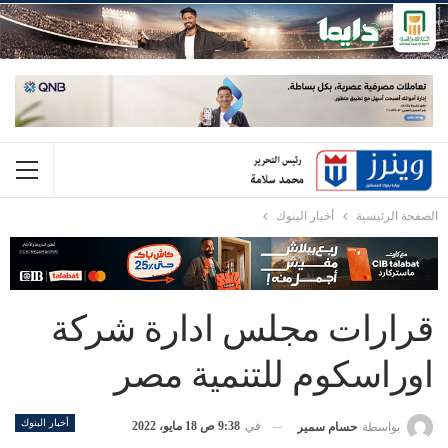
الصفحة الرئيسية
أخبار البنوك
قرارات مجلس ادارة شركة
اوراسكوم للتنمية مصر
أخبار البنوك
في
9:38 ص 18 مايو، 2022
بواسطة
حسام سمير