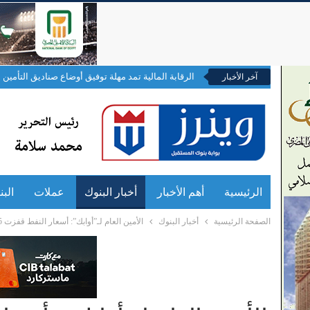
الرقابة المالية تمد مهلة توفيق أوضاع صناديق التأمين ال
آخر الأخبار
الرئيسية
أهم الأخبار
أخبار البنوك
عملات
الب
الصفحة الرئيسية
أخبار البنوك
الأمين العام لـ”أوابك”: أسعار النفط قفزت 55% .. وتحقيق الاستقرار مسئولية مشتركة