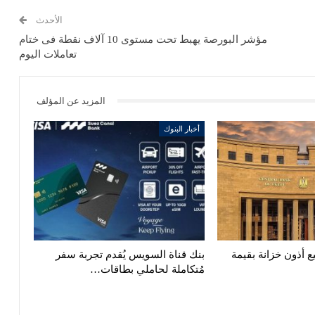
الأحدث
مؤشر البورصة يهبط تحت مستوى 10 آلاف نقطة فى ختام
تعاملات اليوم
المزيد عن المؤلف
أخبار البنوك
ع أذون خزانة بقيمة
بنك قناة السويس يُقدم تجربة سفر
مُتكاملة لحاملي بطاقات…