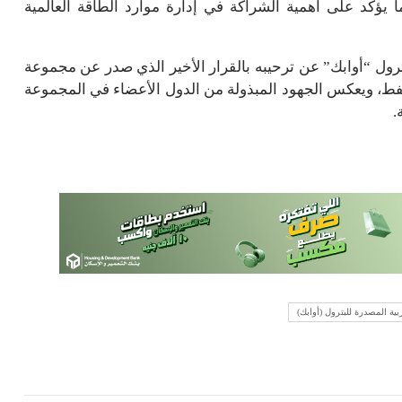
ؤكد على أهمية الشراكة في إدارة موارد الطاقة العالمية
ترول “أوابك” عن ترحيبه بالقرار الأخير الذي صدر عن مجموعة
فط، ويعكس الجهود المبذولة من الدول الأعضاء في المجموعة
.
بية المصدرة للبترول (أوابك)