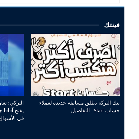
فينتك
بنك البركة يطلق مسابقة جديدة لعملاء
التركي: تعا
حساب Start.. التفاصيل
يفتح آفاقا 
في الأسواق 