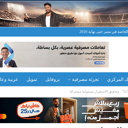
خاصة في مصر حتى نهاية 2026
نك المركزي
تجزئة مصرفية
بروفايل
تمويل
عربية وعال