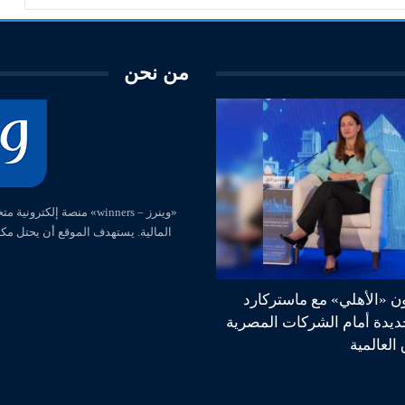
من نحن
المالية. يستهدف الموقع أن يحتل مك
ون «الأهلي» مع ماستركارد
جديدة أمام الشركات المصرية
العالمية