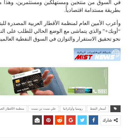
في السوق من منتجين ومستهلكين ومستثمرين، وهذا ما ي
بطريقة مستدامة اقتصادياً.
وأعرب الأمين العام لمنظمة الأقطار العربية المصدرة للب
“أوبك+” والذي يتماشى مع الوضع الحالي للطلب على الن
نحو تحقيق الاستقرار والتوازن في السوق النفطية العالمية
أسعار النفط
روسيا وأوكرانيا
علي سبت بن سبت
منظمة الأقطار العر
شارك