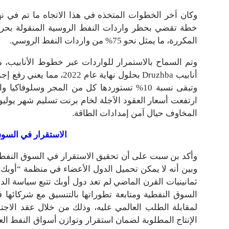
المكررة، ما يمثل نحو 75% من واردات النفط الروسي.
وتم السماح بالاستمرار للواردات عبر خطوط الأنابيب، مع ت
وتبقى نسبة 10% تستوردها كل من المجر وسلوفا
المخاوف حيال اَمن إمدادات الطاقة.
الاستقرار في السو
وأكد بن سبت على أن تحقيق الاستقرار في السوق النفطي
وبين أنه لا يمكن تحميل الدول الأعضاء في منظمة “أوبك” م
ثمانينيات القرن الماضي لم تعد دول أوبك تتبع سياسة ال
السوق النفطية ومتابعة تطوراتها بالتنسيق مع شركائ
لمقابلة الطلب العالمي عليه، وذلك من خلال عقد الاجت
الإنتاج المطلوبة لضمان استقرار وتوازن أسواق النفط ال