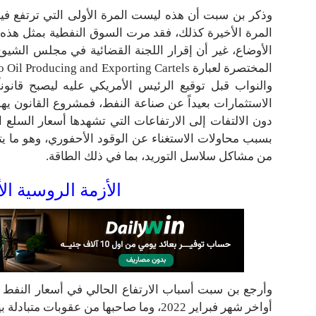
وذكر بن سبت أن هذه ليست المرة الأولى التي ترتفع فيها
المرة الأخيرة كذلك، فقد مرت السوق النفطية بمثل هذه ا
والنواب قبل توقيع الرئيس الأمريكي عليه ليصبح قانون
الاستثمارات بعيداً عن صناعة النفط، فمشروع القانون يه
دون الالتفات إلى الارتفاعات التي تشهدها أسعار السلع 
بسبب محاولات الاستغناء عن الوقود الأحفوري، وهو ما يت
من مشاكل سلاسل التوريد، بما في ذلك الطاقة.
الأزمة الروسية الأ
وأرجع بن سبت أسباب الارتفاع الحالي في أسعار النفط ب
أواخر شهر فبراير 2022، وما صاحبها من عقوبات متبادلة بين الولايات المتحدة وأوروبا من جهة، وروسيا من جانب اَخر.