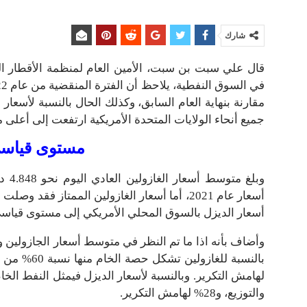
ا
شارك
قال علي سبت بن سبت، الأمين العام لمنظمة الأقطار العر
مقارنة بنهاية العام السابق، وكذلك الحال بالنسبة لأسعا
جميع أنحاء الولايات المتحدة الأمريكية ارتفعت إلى أعلى 
مستوى قياسى
أسعار الديزل بالسوق المحلي الأمريكي إلى مستوى قياسي بلغ 5.636 دولار ل
وأضاف بأنه اذا ما تم النظر في متوسط أسعار الجازولين 
والتوزيع، و28% لهامش التكرير.