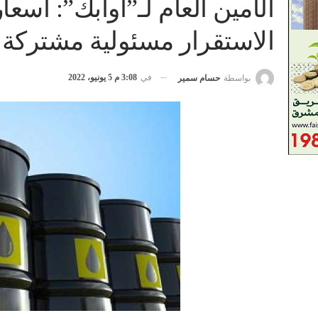
الاستقرار مسئولية مشتركة
في
3:08 م 5 يونيو، 2022
بواسطة
حسام سمير