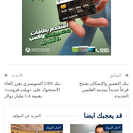
السابق
الأحدث
بنك التعمير والإسكان يفتتح
بنك UBS السويسري يقرر إلغاء
فرعاً جديداً بمدينه العلمين
الاستحواذ على «ويلث فرونت»
الجديدة
بقيمة 1.4 مليار دولار
قد يعجبك ايضا
المزيد عن المؤلف
أخبار البنوك
أخبار البنوك