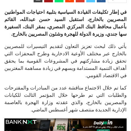
في إطار تكليفات القيادة السياسية بتلبية احتياجات المواطنين
المصريين بالخارج، استقبل السيد حسن عبدالله، القائم
بأعمال محافظ البنك المركزي المصري، بمقر البنك، السفيرة
سها جندي، وزيرة الدولة للهجرة وشئون المصريين بالخارج.
يأتي ذلك لبحث تعزيز التعاون لتقديم التيسيرات للمصريين
بالخارج عبر مختلف الأوعية الادخارية وطرح المحفزات التي
تحقق زيادة مشاركتهم في المشروعات القومية بما يحقق
أهداف التنمية المستدامة ويسهم في زيادة مساهمة المغتربين
في الاقتصاد القومي.
كما تم خلال الاجتماع مناقشة عدد من المبادرات والمقترحات
والطلبات التي تم طرحها خلال المؤتمر الثالث للكيانات
والمصريين بالخارج، والذي عقدته وزارة الهجرة بالعاصمة
الإدارية الجديدة منتصف شهر أغسطس الماضي.