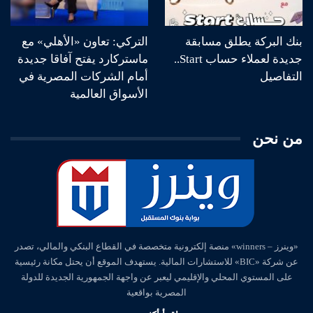
بنك البركة يطلق مسابقة
التركي: تعاون «الأهلي» مع
جديدة لعملاء حساب Start..
ماستركارد يفتح آفاقا جديدة
التفاصيل
أمام الشركات المصرية في
الأسواق العالمية
من نحن
«وينرز – winners» منصة إلكترونية متخصصة في القطاع البنكي والمالي، تصدر
عن شركة «BIC» للاستشارات المالية. يستهدف الموقع أن يحتل مكانة رئيسية
على المستوي المحلي والإقليمي ليعبر عن واجهة الجمهورية الجديدة للدولة
المصرية بواقعية