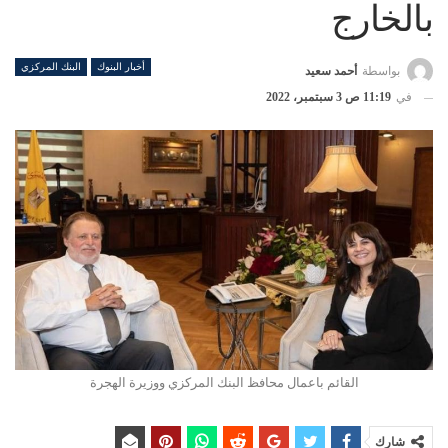
بالخارج
أخبار البنوك
البنك المركزي
بواسطة
أحمد سعيد
في
11:19 ص 3 سبتمبر، 2022
القائم باعمال محافظ البنك المركزي ووزيرة الهجرة
شارك