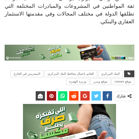
ثقة المواطنين في المشروعات والمبادرات المختلفة التي
تطلقها الدولة في مختلف المجالات وفي مقدمتها الاستثمار
العقاري والبنكي.
البنك المركزي
القائم باعمال محافظ البنك المركزي
المصريين في الخارج
موقع winners
موقع وينرز
وزيرة الهجرة
شارك