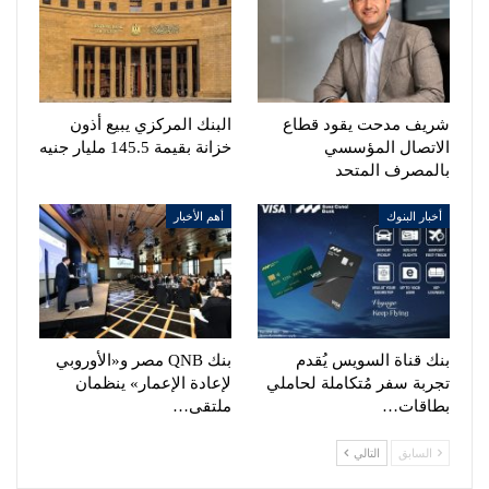
شريف مدحت يقود قطاع
البنك المركزي يبيع أذون
الاتصال المؤسسي
خزانة بقيمة 145.5 مليار جنيه
بالمصرف المتحد
أخبار البنوك
أهم الأخبار
بنك قناة السويس يُقدم
بنك QNB مصر و«الأوروبي
تجربة سفر مُتكاملة لحاملي
لإعادة الإعمار» ينظمان
بطاقات…
ملتقى…
السابق
التالي