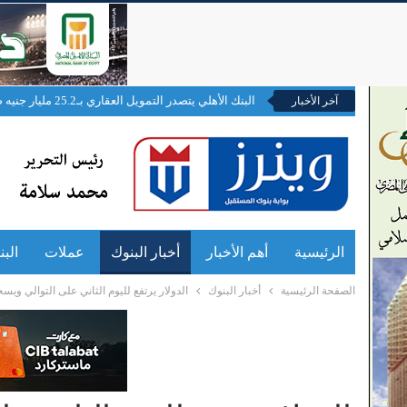
البنك الأهلي يتصدر التمويل العقاري بـ25.2 مليار جنيه ضمن مبادرة محدودي ومتوسطي الدخل
آخر الأخبار
الرئيسية
أهم الأخبار
أخبار البنوك
عملات
الب
الصفحة الرئيسية
أخبار البنوك
الدولار يرتفع لليوم الثاني على التوالي ويسجل 19.34 جنيه بعدد من ا