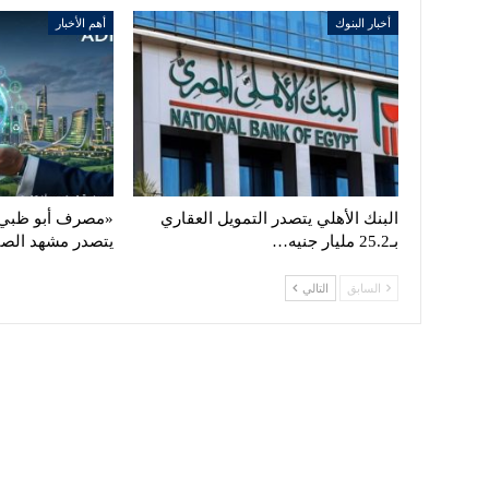
أخبار البنوك
أهم الأخبار
البنك الأهلي يتصدر التمويل العقاري
«مصرف أبو ظبي 
بـ25.2 مليار جنيه…
يتصدر مشهد الص
السابق
التالي