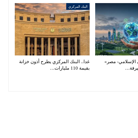
البنك المركزي
الإسلامي- مصر»
غدا.. البنك المركزي يطرح أذون خزانة
يرفة…
بقيمة 110 مليارات…