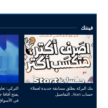
فينتك
بنك البركة يطلق مسابقة جديدة لعملاء
التركي: تعا
حساب Start.. التفاصيل
يفتح آفاقا 
في الأسواق 