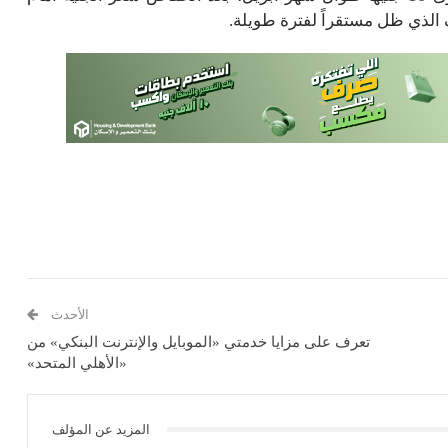
لذي ظل مستقراً لفترة طويلة.
الأحدث
تعرف على مزايا خدمتي «الموبايل والإنترنت البنكي» من
«الأهلي المتحد»
المزيد عن المؤلف