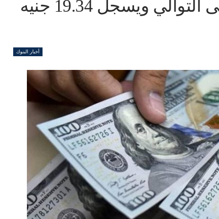
الدولار يرتفع لليوم الثاني على التوالي ويسجل 19.34 جنيه
أخبار البنوك