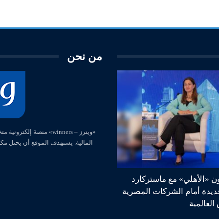
من نحن
المالية. يستهدف الموقع أن يحتل مك
ون «الأهلي» مع ماستركارد
جديدة أمام الشركات المصرية
العالمية