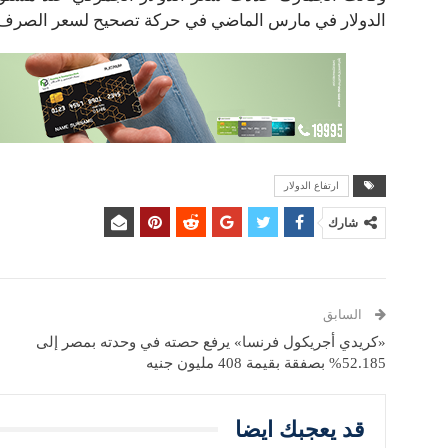
الدولار في مارس الماضي في حركة تصحيح لسعر الصرف ا
ارتفاع الدولار
شارك
السابق
«كريدي أجريكول فرنسا» يرفع حصته في وحدته بمصر إلى
52.185% بصفقة بقيمة 408 مليون جنيه
قد يعجبك ايضا