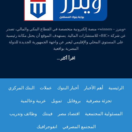
«وينرز – winners» منصة إلكترونية متخصصة في القطاع البنكي والمالي، تصدر
عن شركة «BIC» للاستشارات المالية. يستهدف الموقع أن يحتل مكانة رئيسية
على المستوي المحلي والإقليمي ليعبر عن واجهة الجمهورية الجديدة للدولة
المصرية بواقعية
اقرأ أكثر...
الرئيسية
أهم الأخبار
أخبار البنوك
عملات
البنك المركزي
تجزئة مصرفية
بروفايل
تمويل
عربية وعالمية
المسئولية المجتمعية
اقتصاد مصر
فينتك
وظائف وتدريب
المجتمع المصرفي
انفوجرافيك