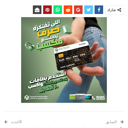
شارك
السابق
الأحدث