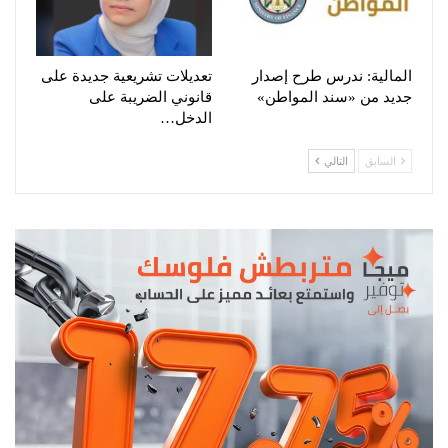
المالية: ندرس طرح إصدار
تعديلات تشريعية جديدة على
جديد من «سند المواطن»
قانوني الضريبة على
الدخل…
السابق
التالي