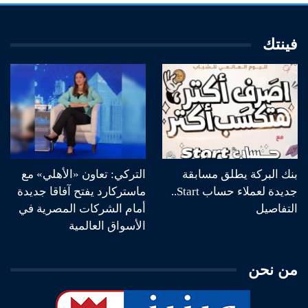
فينتك
بنك البركة يطلق مسابقة
التركي: تعاون «الأهلي» مع
جديدة لعملاء حساب Start..
ماستركارد يفتح آفاقا جديدة
التفاصيل
أمام الشركات المصرية في
الأسواق العالمية
من نحن