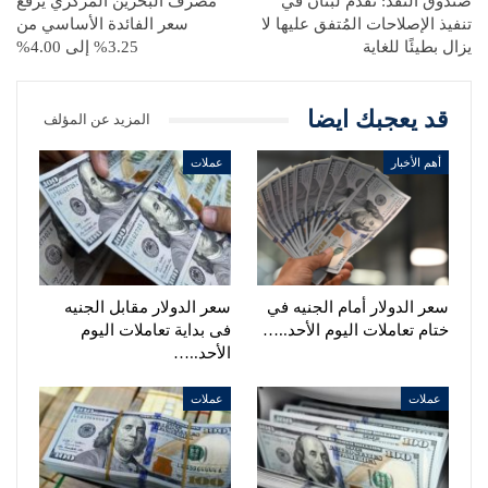
صندوق النقد: تقدم لبنان في
مصرف البحرين المركزي يرفع
تنفيذ الإصلاحات المُتفق عليها لا
سعر الفائدة الأساسي من
يزال بطيئًا للغاية
3.25% إلى 4.00%
قد يعجبك ايضا
المزيد عن المؤلف
أهم الأخبار
عملات
سعر الدولار أمام الجنيه في
سعر الدولار مقابل الجنيه
ختام تعاملات اليوم الأحد..…
فى بداية تعاملات اليوم
الأحد..…
عملات
عملات