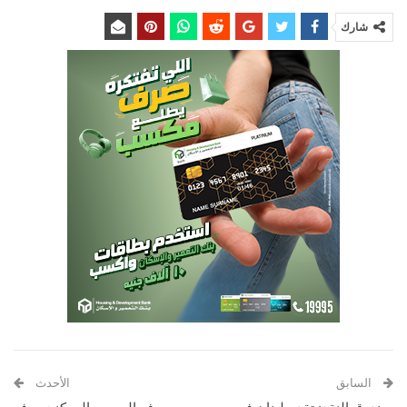
شارك
السابق
الأحدث