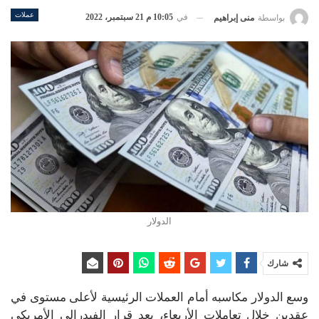
عملات
في
10:05 م 21 سبتمبر، 2022
بواسطة
منى إبراهيم
الدولار
شارك
وسع الدولار مكاسبه أمام العملات الرئيسية لأعلى مستوى في
عقدين خلال تعاملات الأربعاء، بعد قرار الفيدرالي الأمريكي