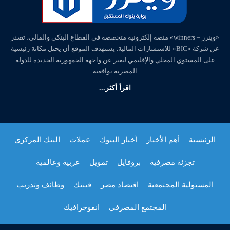
«وينرز – winners» منصة إلكترونية متخصصة في القطاع البنكي والمالي، تصدر
عن شركة «BIC» للاستشارات المالية. يستهدف الموقع أن يحتل مكانة رئيسية
على المستوي المحلي والإقليمي ليعبر عن واجهة الجمهورية الجديدة للدولة
المصرية بواقعية
اقرأ أكثر...
الرئيسية
أهم الأخبار
أخبار البنوك
عملات
البنك المركزي
تجزئة مصرفية
بروفايل
تمويل
عربية وعالمية
المسئولية المجتمعية
اقتصاد مصر
فينتك
وظائف وتدريب
المجتمع المصرفي
انفوجرافيك