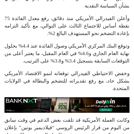
بشأن السياسة النقدية
وأعلن الفيدرالي الأمريكي منذ دقائق، رفع معدل الفائدة 75
نقطة أساس للاجتماع الثالث على التوالي، مع تأكيد التزامه
بإعادة التضخم نحو المستهدف البالغ 2%.
وتوقع البنك المركزي الأمريكي وصول الفائدة عند 4.4% بحلول
نهاية العام الجاري و4.6% في العام المقبل، ما يعتبر أعلى من
التوقعات السابقة بتسجيل 3.4% و3.8% على الترتيب.
وخفض الاحتياطي الفيدرالي توقعاته لنمو الاقتصاد الأمريكي
بشكل حاد، مع رفع تقديراته للتضخم والبطالة في الولايات
المتحدة.
وكانت العملة الأمريكية قد تلقت بعض الدعم في وقت سابق
من اليوم من قرار الرئيس الروسي “فيلاديمير بوتين” بإعلان