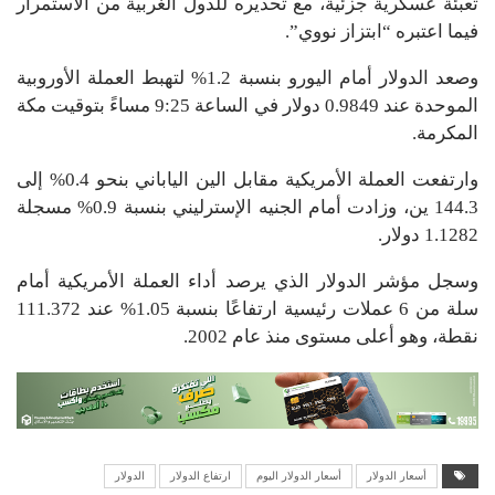
تعبئة عسكرية جزئية، مع تحذيره للدول الغربية من الاستمرار
فيما اعتبره “ابتزاز نووي”.
وصعد الدولار أمام اليورو بنسبة 1.2% لتهبط العملة الأوروبية
الموحدة عند 0.9849 دولار في الساعة 9:25 مساءً بتوقيت مكة
المكرمة.
وارتفعت العملة الأمريكية مقابل الين الياباني بنحو 0.4% إلى
144.3 ين، وزادت أمام الجنيه الإسترليني بنسبة 0.9% مسجلة
1.1282 دولار.
وسجل مؤشر الدولار الذي يرصد أداء العملة الأمريكية أمام
سلة من 6 عملات رئيسية ارتفاعًا بنسبة 1.05% عند 111.372
نقطة، وهو أعلى مستوى منذ عام 2002.
أسعار الدولار
أسعار الدولار اليوم
ارتفاع الدولار
الدولار