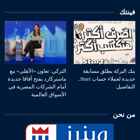
فينتك
بنك البركة يطلق مسابقة
التركي: تعاون «الأهلي» مع
جديدة لعملاء حساب Start..
ماستركارد يفتح آفاقا جديدة
التفاصيل
أمام الشركات المصرية في
الأسواق العالمية
من نحن