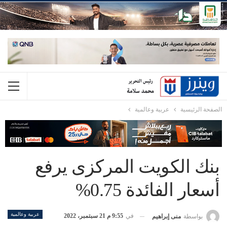
الصفحة الرئيسية
عربية وعالمية
بنك الكويت المركزى يرفع
أسعار الفائدة 0.75%
عربية وعالمية
في
9:55 م 21 سبتمبر، 2022
بواسطة
منى إبراهيم