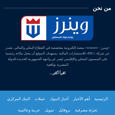
من نحن
«وينرز – winners» منصة إلكترونية متخصصة في القطاع البنكي والمالي، تصدر
عن شركة «BIC» للاستشارات المالية. يستهدف الموقع أن يحتل مكانة رئيسية
على المستوي المحلي والإقليمي ليعبر عن واجهة الجمهورية الجديدة للدولة
المصرية بواقعية
اقرأ أكثر...
الرئيسية
أهم الأخبار
أخبار البنوك
عملات
البنك المركزي
تجزئة مصرفية
بروفايل
تمويل
عربية وعالمية