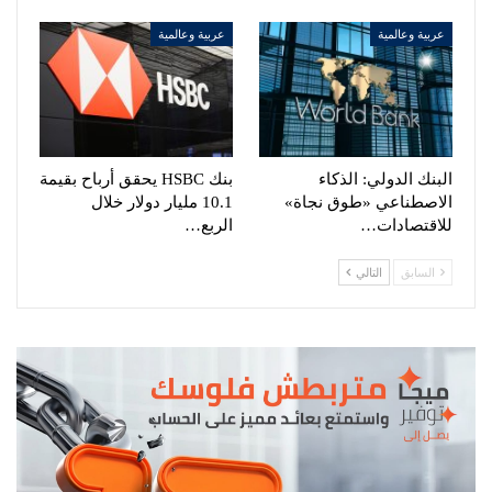
عربية وعالمية
عربية وعالمية
البنك الدولي: الذكاء
بنك HSBC يحقق أرباح بقيمة
الاصطناعي «طوق نجاة»
10.1 مليار دولار خلال
للاقتصادات…
الربع…
السابق
التالي