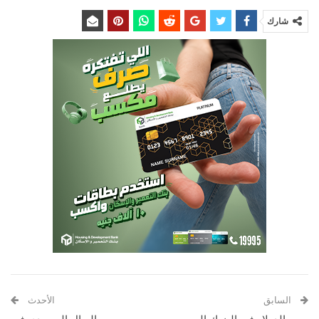
شارك
السابق
الأحدث