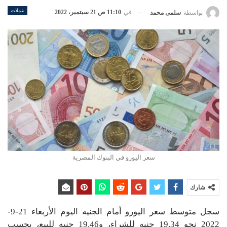
عملات
في
11:10 ص 21 سبتمبر، 2022
بواسطة
سلمى محمد
سعر اليورو في البنوك المصرية
شارك
سجل متوسط سعر اليورو أمام الجنيه اليوم الأربعاء 21-9-
2022 نحو 19.34 جنيه للشراء، و19.46 جنيه للبيع، بحسب