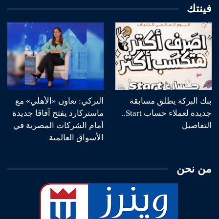
فينتك
بنك البركة يطلق مسابقة
التركي: تعاون «الأهلي» مع
جديدة لعملاء حساب Start..
ماستركارد يفتح آفاقا جديدة
التفاصيل
أمام الشركات المصرية في
الأسواق العالمية
من نحن