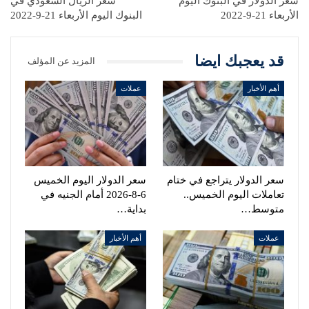
سعر الدولار في البنوك اليوم
سعر الريال السعودي في
الأربعاء 21-9-2022
البنوك اليوم الأربعاء 21-9-2022
قد يعجبك ايضا
المزيد عن المؤلف
أهم الأخبار
عملات
سعر الدولار يتراجع في ختام
سعر الدولار اليوم الخميس
تعاملات اليوم الخميس..
6-8-2026 أمام الجنيه في
متوسط…
بداية…
عملات
أهم الأخبار