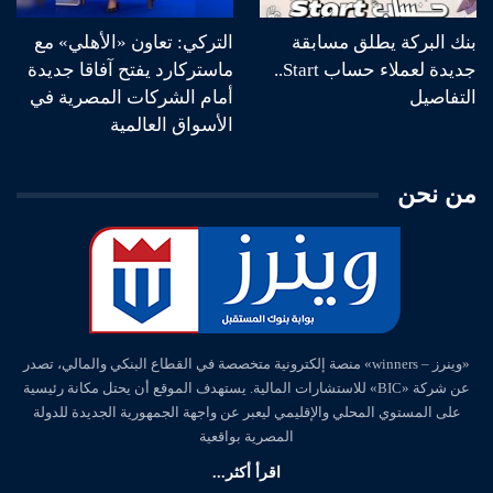
بنك البركة يطلق مسابقة
التركي: تعاون «الأهلي» مع
جديدة لعملاء حساب Start..
ماستركارد يفتح آفاقا جديدة
التفاصيل
أمام الشركات المصرية في
الأسواق العالمية
من نحن
«وينرز – winners» منصة إلكترونية متخصصة في القطاع البنكي والمالي، تصدر
عن شركة «BIC» للاستشارات المالية. يستهدف الموقع أن يحتل مكانة رئيسية
على المستوي المحلي والإقليمي ليعبر عن واجهة الجمهورية الجديدة للدولة
المصرية بواقعية
اقرأ أكثر...