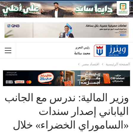
الصفحة الرئيسية
اقتصاد مصر
وزير المالية: ندرس مع الجانب
الياباني إصدار سندات
«الساموراي الخضراء» خلال