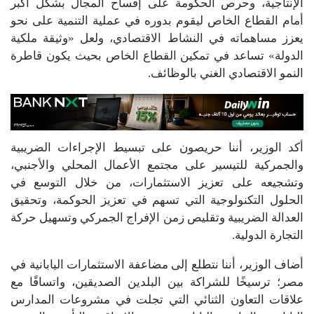
الإنتاجية، وحرص الحكومة على إفساح المجال بشكل أكبر
أمام القطاع الخاص ليقوم بدوره في عملية التنمية على نحو
يعزز مساهماته في النشاط الاقتصادي، ولعل «وثيقة ملكية
الدولة» تساعد في تمكين القطاع الخاص بحيث يكون قاطرة
النمو الاقتصادي الغني بالوظائف.
أكد الوزير، أننا حريصون على تبسيط الإجراءات الضريبية
والجمركية للتيسير على مجتمع الأعمال المحلي والأجنبي،
وتشجيعه على تعزيز الاستثمارات، من خلال التوسع في
الحلول التكنولوجية التي تسهم في تعزيز الحوكمة، وتحقيق
العدالة الضريبية وتقليص زمن الإفراج الجمركي وتسهيل حركة
التجارة الدولية.
أضاف الوزير، أننا نتطلع إلى مضاعفة الاستثمارات اليابانية في
مصر؛ ترسيخًا للشراكة بين البلدين الصديقين، واتساقًا مع
علاقات التعاون الثنائي التي تجلت في مشروعات المدارس