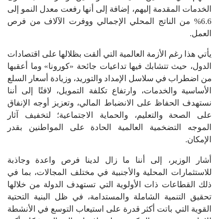
الخدمات المقدمة إليهم، إضافة إلى أنها رفعت معدل النمو إلى
6.6% من الناتج المحلي الإجمالي ووفرت الآلاف من فرص
العمل.
يأتي هذا رغم الأزمة العالمية التي ألقت بظلالها على اقتصادات
الدول، حيث تتشابك فيها تداعيات جائحة «كورونا» وما أعقبها
من اضطراب في سلاسل الإمداد والتوريد، وزيادة أسعار السلع
الأساسية والخدمات، وارتفاع تكلفة التمويل، لافتًا إلى أننا
نستهدف الحفاظ على الانضباط المالي، وتعزيز أوجه الإنفاق
على الصحة والتعليم، والحماية الاجتماعية؛ لتخفيف آثار
الموجه التضخمية العالمية الحادة على المواطنين بقدر
الإمكان.
أشار الوزير، إلى أننا ما زال لدينا فرص واعدة وجاذبة
للاستثمارات المحلية والأجنبية في مختلف المجالات، بما في
ذلك القطاعات ذات الأولوية التي تستهدف الدولة من خلالها
تحقيق التنمية الشاملة والمستدامة، في ظل البنية التحتية
القوية التي باتت أكثر قدرة على استيعاب التوسع في الأنشطة