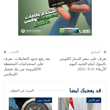
السابق
الأحدث
تعرف على سعر الدينار الكويتي
بعد رفع حدود التعاملات.. تعرف
بالبنوك أمام الجنيه اليوم
على استخدامات المحفظة
الأربعاء 21-9- 2022
الالكترونية من بنك فيصل
الإسلامي
قد يعجبك ايضا
المزيد عن المؤلف
أهم الأخبار
اقتصاد مصر