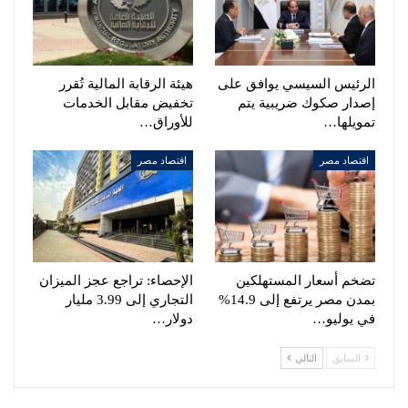
الرئيس السيسي يوافق على
هيئة الرقابة المالية تُقرر
إصدار صكوك ضريبية يتم
تخفيض مقابل الخدمات
تمويلها…
للأوراق…
اقتصاد مصر
اقتصاد مصر
تضخم أسعار المستهلكين
الإحصاء: تراجع عجز الميزان
بمدن مصر يرتفع إلى 14.9%
التجاري إلى 3.99 مليار
في يوليو…
دولار…
السابق
التالي