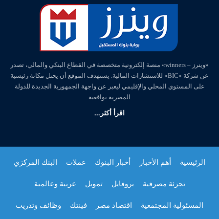
«وينرز – winners» منصة إلكترونية متخصصة في القطاع البنكي والمالي، تصدر
عن شركة «BIC» للاستشارات المالية. يستهدف الموقع أن يحتل مكانة رئيسية
على المستوي المحلي والإقليمي ليعبر عن واجهة الجمهورية الجديدة للدولة
المصرية بواقعية
اقرأ أكثر...
الرئيسية
أهم الأخبار
أخبار البنوك
عملات
البنك المركزي
تجزئة مصرفية
بروفايل
تمويل
عربية وعالمية
المسئولية المجتمعية
اقتصاد مصر
فينتك
وظائف وتدريب