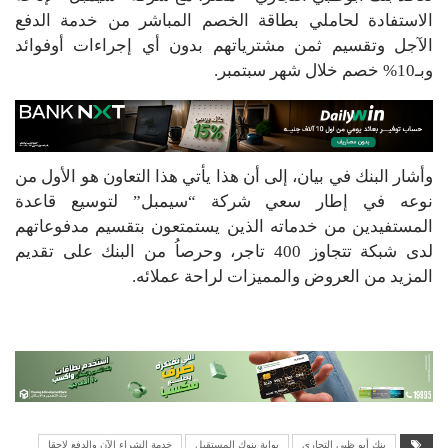
الاستفادة لحاملي بطاقة الخصم المباشر من خدمة الدفع
الآجل وتقسيم ثمن مشترياتهم بدون أي إجراءات أوفوائد
وبـ10% خصم خلال شهر سبتمبر.
وأشار البنك في بيان، إلى أن هذا يأتي هذا التعاون هو الأول من
نوعه في إطار سعي شركة “سيمبل” لتوسيع قاعدة
المستفيدين من خدماته الذين يستمتعون بتقسيم مدفوعاتهم
لدى شبكة تتجاوز 400 تاجر، وحرصاُ من البنك على تقديم
المزيد من العروض والمميزات لراحة عملائه.
بنك أبو ظبي التجاري
بوابة بنوك المستقبل
خدمة الشراء الآن والدفع لاحقا