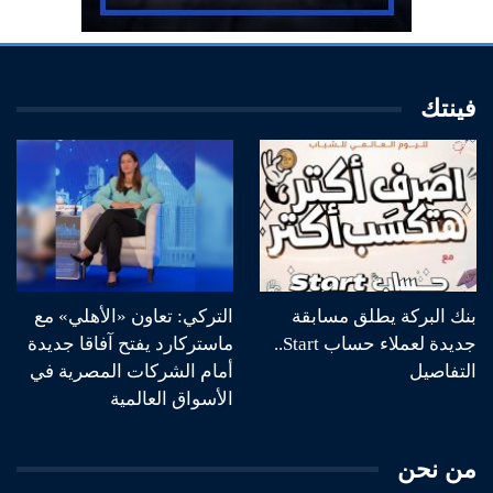
فينتك
بنك البركة يطلق مسابقة
التركي: تعاون «الأهلي» مع
جديدة لعملاء حساب Start..
ماستركارد يفتح آفاقا جديدة
التفاصيل
أمام الشركات المصرية في
الأسواق العالمية
من نحن