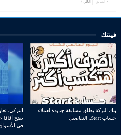
السابق
التالي
فينتك
بنك البركة يطلق مسابقة جديدة لعملاء
التركي: تعا
حساب Start.. التفاصيل
يفتح آفاقا 
في الأسواق 