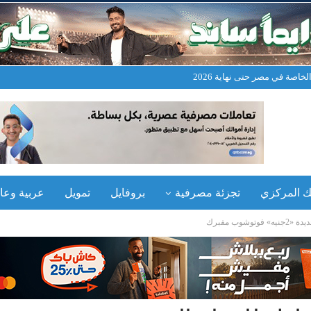
خاصة في مصر حتى نهاية 2026
نك المركزي
تجزئة مصرفية
بروفايل
تمويل
عربية وعال
وب مفبرك