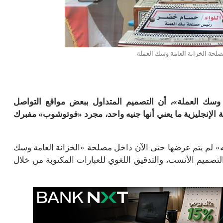
حة الخزانة العامة وسك العملة
وسك العملة»، أن التصميم المتداول ببعض مواقع التواصل
جنيه» المكتوب فيه باللغة الإنجليزية ما يعني أنها جنيه واحد، مجرد «فوتوشوب» مفبرك
ن التصميمات المقترحة للعملة الجديدة فئة «2جنيه» لم يتم عرضها حتى الآن داخل مصلحة «الخزانة العامة وسك
 التصميم الأنسب، والتدقيق اللغوي للعبارات المكتوبة من خلال