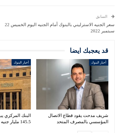
السابق
سعر الجنيه الاسترليني بالبنوك أمام الجنيه اليوم الخميس 22
سبتمبر 2022
قد يعجبك ايضا
أخبار البنوك
أخبار البنوك
شريف مدحت يقود قطاع الاتصال
البنك المركزي يبي
المؤسسي بالمصرف المتحد
145.5 مليار جنيه