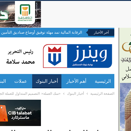
الرقابة المالية تمد مهلة توفيق أوضاع صناديق التأمين ال
آخر الأخبار
الرئيسية
أهم الأخبار
أخبار البنوك
عملات
الب
الصفحة الرئيسية
أخبار البنوك
«سك العملة»: التصميم المتداول للعملة الجديدة «2جنيه» فوتوش