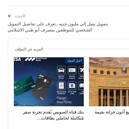
الأحدث
بتمويل يصل إلى مليون جنيه ..تعرف على تفاصيل التمويل
الشخصي للموظفين بمصرف أبو ظبي الاسلامي
المزيد عن المؤلف
أخبار البنوك
ع أذون خزانة بقيمة
بنك قناة السويس يُقدم تجربة سفر
مُتكاملة لحاملي بطاقات…