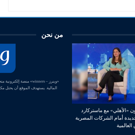
من نحن
المالية. يستهدف الموقع أن يحتل مك
ون «الأهلي» مع ماستركارد
جديدة أمام الشركات المصرية
العالمية