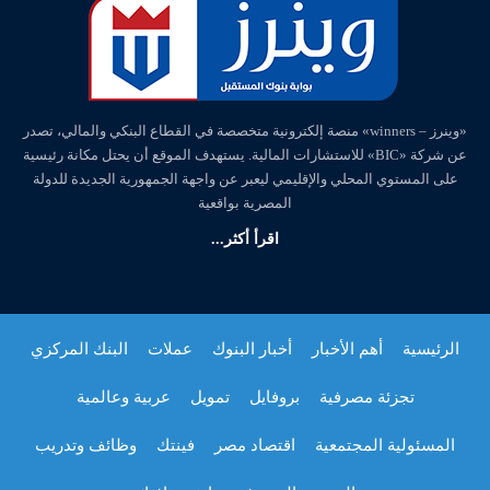
«وينرز – winners» منصة إلكترونية متخصصة في القطاع البنكي والمالي، تصدر
عن شركة «BIC» للاستشارات المالية. يستهدف الموقع أن يحتل مكانة رئيسية
على المستوي المحلي والإقليمي ليعبر عن واجهة الجمهورية الجديدة للدولة
المصرية بواقعية
اقرأ أكثر...
الرئيسية
أهم الأخبار
أخبار البنوك
عملات
البنك المركزي
تجزئة مصرفية
بروفايل
تمويل
عربية وعالمية
المسئولية المجتمعية
اقتصاد مصر
فينتك
وظائف وتدريب