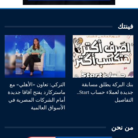
فينتك
بنك البركة يطلق مسابقة
التركي: تعاون «الأهلي» مع
جديدة لعملاء حساب Start..
ماستركارد يفتح آفاقا جديدة
التفاصيل
أمام الشركات المصرية في
الأسواق العالمية
من نحن