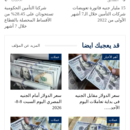
15 مليار جنيه فاتورة تعويضات
شركتا التأمين الحكومية
شركات التأمين خلال الـ7 أشهر
تستحوذان على 28.45% من
الأولى من 2022
الأقساط المحصلة بالقطاع
خلال 7 أشهر
قد يعجبك ايضا
المزيد عن المؤلف
أهم الأخبار
عملات
سعر الدولار مقابل الجنيه
سعر الدولار أمام الجنيه
فى بداية تعاملات اليوم
المصري اليوم السبت 8-8-
الأحد..…
2026
عملات
عملات