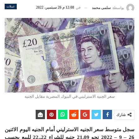
عملات
في
12:08 م 26 سبتمبر، 2022
بواسطة
سلمى محمد
سعر الجنيه الاسترليني في البنوك المصرية مقابل الجنيه
شارك
سجل متوسط سعر الجنيه الاسترليني أمام الجنيه اليوم الاثنين
26 – 9 – 2022 نحو 21.09 جنيه للشراء 22..22 للبيع بحسب