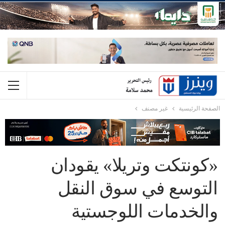
الصفحة الرئيسية
غير مصنف
«كونتكت وتريلا» يقودان
التوسع في سوق النقل
والخدمات اللوجستية