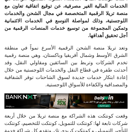
الخدمات المالية الغير مصرفية، عن توقيع اتفاقية تعاون مع
منصة تريلا الرقمية المتخصصة في مجال الشحن والخدمات
اللوجستية، وذلك لمواصلة التوسع في الخدمات الائتمانية
وتمكين المجموعة من توسيع خدمات المنصات الرقمية من
أجل تحقيق أهدافها.
وتعد تريلا منصة الشحن الرقمية الأسرع نمواً في منطقة
الشرق الأوسط وشمال أفريقيا وباكستان، وهي منصة رقمية
تخدم الشركات وتربط بين السائقين ومقاولي النقل، وقد
أحدثت طفرة في قطاع النقل والخدمات اللوجستية من خلال
إعادة ابتكار خدمات جديدة لسوق الشاحنات توفر الشفافية
والمصداقية والكفاءة للأسواق اللوجستية.
وقعت كونتكت هذه الشراكة مع منصة تريلا من خلال أربعة
شركات تابعة لها: كونتكت للتمويل، كونتكت للتخصيم، كونتكت
للتأجير التمويلي و كونتكت كريدي تك. وتقدم كل شراكة خدمة