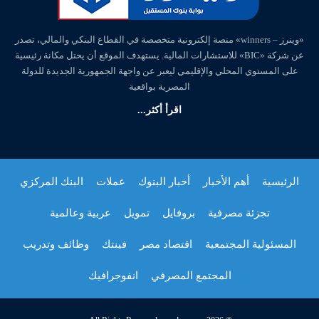
«وينرز – winners» منصة إلكترونية متخصصة في القطاع البنكي والمالي، تصدر
عن شركة «BIC» للاستشارات المالية. يستهدف الموقع أن يحتل مكانة رئيسية
على المستوي المحلي والإقليمي ليعبر عن واجهة الجمهورية الجديدة للدولة
المصرية بواقعية
اقرأ أكثر...
الرئيسية
أهم الأخبار
أخبار البنوك
عملات
البنك المركزي
تجزئة مصرفية
بروفايل
تمويل
عربية وعالمية
المسئولية المجتمعية
اقتصاد مصر
فينتك
وظائف وتدريب
المجتمع المصرفي
انفوجرافيك