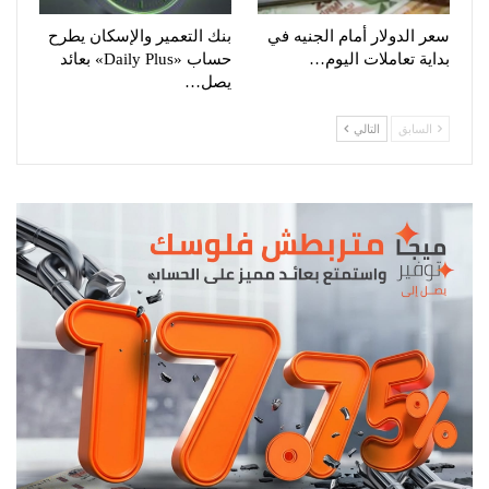
سعر الدولار أمام الجنيه في
بنك التعمير والإسكان يطرح
بداية تعاملات اليوم…
حساب «Daily Plus» بعائد
يصل…
السابق
التالي