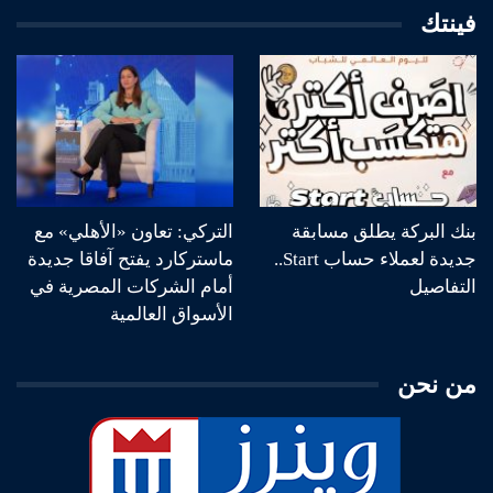
فينتك
بنك البركة يطلق مسابقة
التركي: تعاون «الأهلي» مع
جديدة لعملاء حساب Start..
ماستركارد يفتح آفاقا جديدة
التفاصيل
أمام الشركات المصرية في
الأسواق العالمية
من نحن