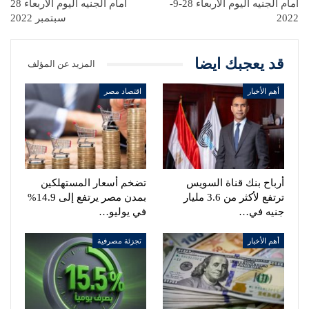
أمام الجنيه اليوم الأربعاء 28-9-
أمام الجنيه اليوم الاربعاء 28
2022
سبتمبر 2022
قد يعجبك ايضا
المزيد عن المؤلف
أهم الأخبار
اقتصاد مصر
أرباح بنك قناة السويس
تضخم أسعار المستهلكين
ترتفع لأكثر من 3.6 مليار
بمدن مصر يرتفع إلى 14.9%
جنيه في…
في يوليو…
أهم الأخبار
تجزئة مصرفية