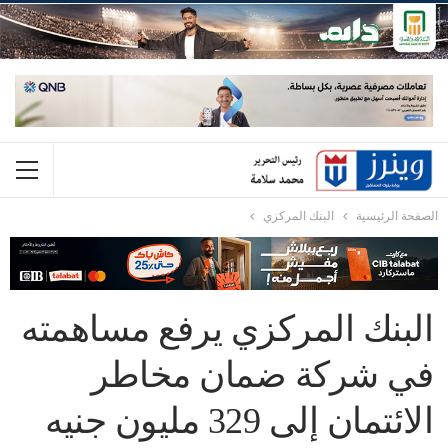
الصفحة الرئيسية
البنك المركزي
البنك المركزي يرفع مساهمته
في شركة ضمان مخاطر
الائتمان إلى 329 مليون جنيه