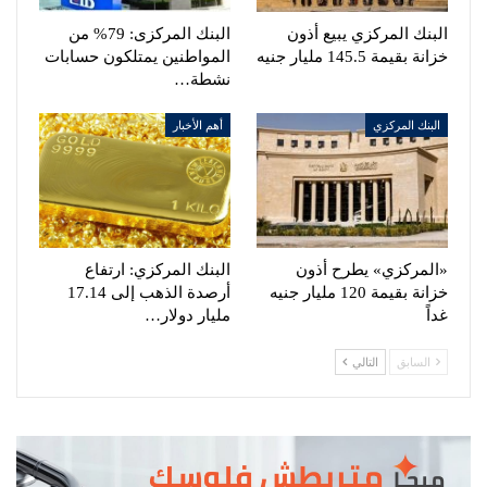
البنك المركزي يبيع أذون
البنك المركزى: 79% من
خزانة بقيمة 145.5 مليار جنيه
المواطنين يمتلكون حسابات
نشطة…
البنك المركزي
أهم الأخبار
«المركزي» يطرح أذون
البنك المركزي: ارتفاع
خزانة بقيمة 120 مليار جنيه
أرصدة الذهب إلى 17.14
غداً
مليار دولار…
السابق
التالي