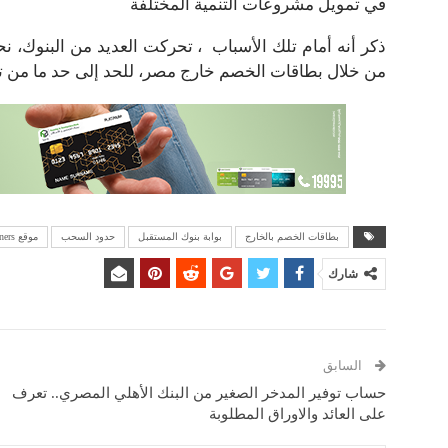
في تمويل مشروعات التنمية المختلفة
ذكر أنه أمام تلك الأسباب ، تحركت العديد من البنوك، 
من خلال بطاقات الخصم خارج مصر، للحد إلى حد ما من ت
بطاقات الخصم بالخارج
بوابة بنوك المستقبل
حدود السحب
موقع winners
شارك
السابق
حساب توفير المدخر الصغير من البنك الأهلي المصري.. تعرف
على العائد والاوراق المطلوبة