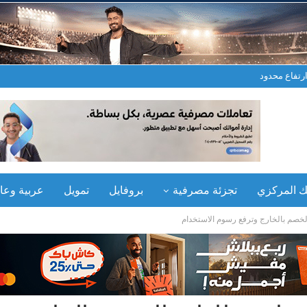
 ارتفاع محدود
نك المركزي
تجزئة مصرفية
بروفايل
تمويل
عربية وعال