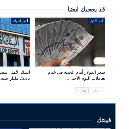
قد يعجبك ايضا
أهم الأخبار
أخبار البنوك
سعر الدولار أمام الجنيه في ختام
البنك الأهلي يتصد
تعاملات اليوم الأحد..…
بـ25.2 مليار جنيه…
السابق
التالي
فينتك