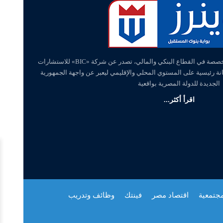
«وينرز – winners» منصة إلكترونية متخصصة في القطاع البنكي والمالي، تصدر عن شركة «BIC» للاستشارات
انة رئيسية على المستوي المحلي والإقليمي ليعبر عن واجهة الجمهورية
الجديدة للدولة المصرية بواقعية
اقرأ أكثر...
مجتمعية
اقتصاد مصر
فينتك
وظائف وتدريب