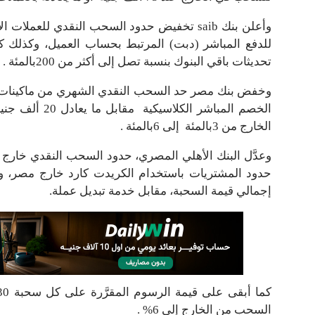
وأعلن بنك saib تخفيض حدود السحب النقدي للع
للدفع المباشر (دبت) المرتبط بحساب العميل، وكذلك كر
تحديثات باقي البنوك بنسبة تصل إلى أكثر من 200بالمئة .
الخصم المباشر 
الخارج من 3بالمئة إلى 6بالمئة .
إجمالي قيمة السحبة، مقابل خدمة تبديل عملة.
السحب من الخارج إلى 6% .