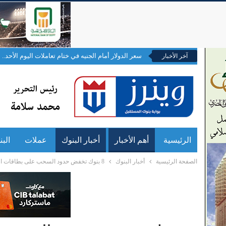
سعر الدولار أمام الجنيه في ختام تعاملات اليوم الأحد..
آخر الأخبار
الرئيسية
أهم الأخبار
أخبار البنوك
عملات
الب
الصفحة الرئيسية
أخبار البنوك
8 بنوك تخفض حدود السحب على بطاقات الخصم بالخارج وترفع رسوم الاستخدام