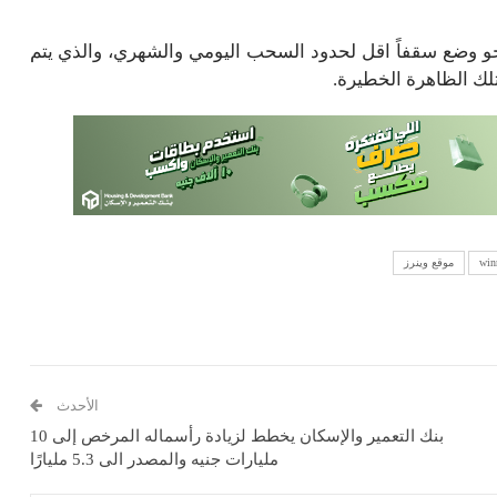
نحو وضع سقفاً اقل لحدود السحب اليومي والشهري، والذي يتم
لك الظاهرة الخطيرة.
موقع وينرز
الأحدث
بنك التعمير والإسكان يخطط لزيادة رأسماله المرخص إلى 10
مليارات جنيه والمصدر الى 5.3 مليارًا