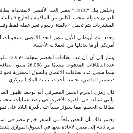
المشتريات يتم تحمل 4 بالمئة رسوم تغير عمله فقط وفقا لموقع البنك الاليكتروني .
أمريكي أو ما يعادلها من العملات الأجنبية.
ديسمبر الماضي، بحسب أحدث بيانات البنك المركزي.
قال رمزي الجرم الخبير المصرفي أنه لوحظ ظهور العديد
والتي تَمثلت في الفترة الأخيرة، في رصد عمليات سحب ل
بطاقات الخصم، مما سيؤثر سلباً على قُدرة البلاد على تمو
وفسر ذلك بأن البعض يلجاً في السفر خارج مصر في است
مرة ثانية إلى مصر، لاعادة بيعها في السوق الموازي للنق