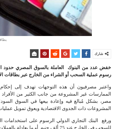
بطاقا
شارك
خفض عدد من البنوك العاملة بالسوق المصري حدود ال
رسوم عملية السحب أو الشراء من الخارج عبر بطاقات الائ
واعتبر مصرفيون أن هذه التوجهات تهدف إلى إحكام 
الممارسات غير المشروعة من جانب الكثير من الأفراد 
مصر، بشكل مُبالغ فيه وإعادة بيعها في السوق السو
المشروعات ذات الجدوى الاقتصادية ويعوق تمويل عمليات ا
للسحب في الخارج عند 75 ألف جنيه أو ما يعادلة بالعملات الأجنبية .