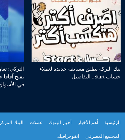
بنك البركة يطلق مسابقة جديدة لعملاء
التركي: تعا
حساب Start.. التفاصيل
يفتح آفاقا 
في الأسواق 
الرئيسية
أهم الأخبار
أخبار البنوك
عملات
البنك المرك
المجتمع المصرفي
انفوجرافيك