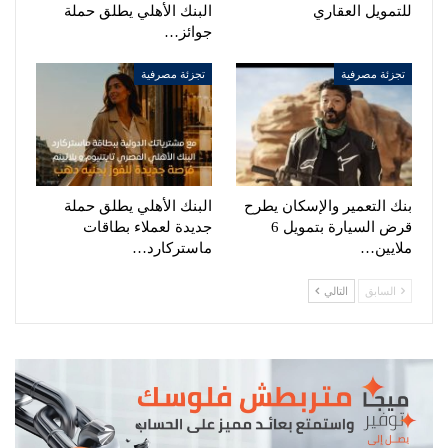
للتمويل العقاري
البنك الأهلي يطلق حملة
جوائز…
تجزئة مصرفية
تجزئة مصرفية
بنك التعمير والإسكان يطرح
البنك الأهلي يطلق حملة
قرض السيارة بتمويل 6
جديدة لعملاء بطاقات
ملايين…
ماستركارد…
السابق
التالي