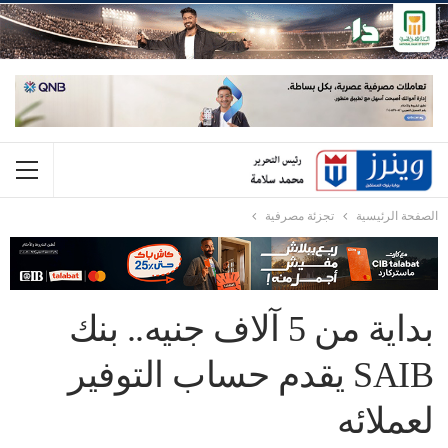
الصفحة الرئيسية
تجزئة مصرفية
بداية من 5 آلاف جنيه.. بنك
SAIB يقدم حساب التوفير
لعملائه