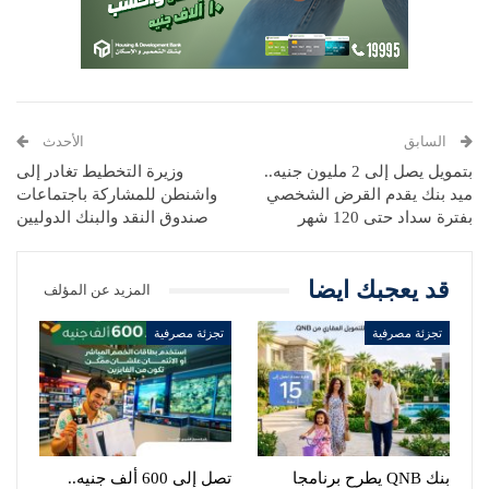
السابق
الأحدث
بتمويل يصل إلى 2 مليون جنيه..
وزيرة التخطيط تغادر إلى
ميد بنك يقدم القرض الشخصي
واشنطن للمشاركة باجتماعات
بفترة سداد حتى 120 شهر
صندوق النقد والبنك الدوليين
قد يعجبك ايضا
المزيد عن المؤلف
تجزئة مصرفية
تجزئة مصرفية
بنك QNB يطرح برنامجا
تصل إلى 600 ألف جنيه..