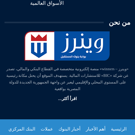
الأسواق العالمية
من نحن
«وينرز – winners» منصة إلكترونية متخصصة في القطاع البنكي والمالي، تصدر
عن شركة «BIC» للاستشارات المالية. يستهدف الموقع أن يحتل مكانة رئيسية
على المستوي المحلي والإقليمي ليعبر عن واجهة الجمهورية الجديدة للدولة
المصرية بواقعية
اقرأ أكثر...
الرئيسية
أهم الأخبار
أخبار البنوك
عملات
البنك المركزي