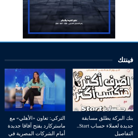
فينتك
بنك البركة يطلق مسابقة
التركي: تعاون «الأهلي» مع
جديدة لعملاء حساب Start..
ماستركارد يفتح آفاقا جديدة
التفاصيل
أمام الشركات المصرية في