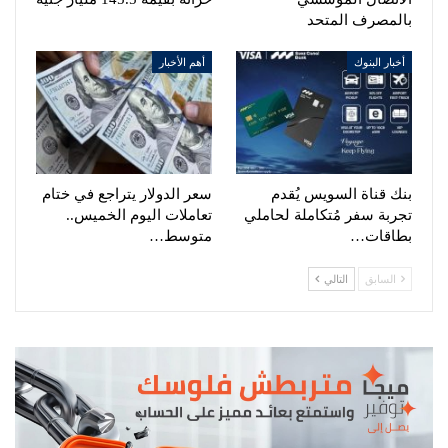
بالمصرف المتحد
أخبار البنوك
أهم الأخبار
بنك قناة السويس يُقدم
سعر الدولار يتراجع في ختام
تجربة سفر مُتكاملة لحاملي
تعاملات اليوم الخميس..
بطاقات…
متوسط…
السابق
التالي