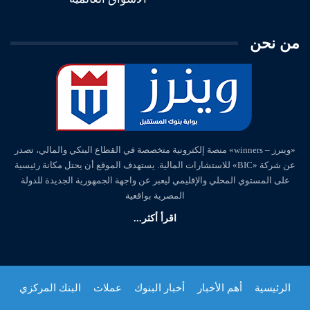
من نحن
«وينرز – winners» منصة إلكترونية متخصصة في القطاع البنكي والمالي، تصدر
عن شركة «BIC» للاستشارات المالية. يستهدف الموقع أن يحتل مكانة رئيسية
على المستوي المحلي والإقليمي ليعبر عن واجهة الجمهورية الجديدة للدولة
المصرية بواقعية
اقرأ أكثر...
الرئيسية
أهم الأخبار
أخبار البنوك
عملات
البنك المركزي