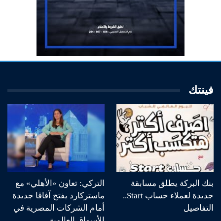
فينتك
بنك البركة يطلق مسابقة
التركي: تعاون «الأهلي» مع
جديدة لعملاء حساب Start..
ماستركارد يفتح آفاقا جديدة
التفاصيل
أمام الشركات المصرية في
الأسواق العالمية