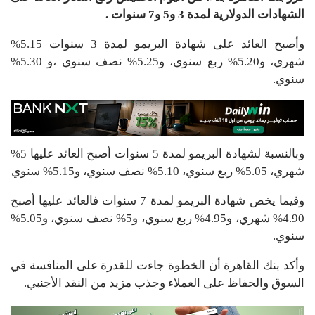
الشهادات الدولارية لمدة 3 و5 و7 سنوات .
وأصبح العائد على شهادة البريمو لمدة 3 سنوات 5.15%
شهري، و5.20% ربع سنوي، و5.25% نصف سنوي ،و 5.30%
سنوي.
وبالنسبة لشهادة البريمو لمدة 5 سنوات أصبح العائد عليها 5%
شهري، 5.05% ربع سنوي، 5.10% نصف سنوي، و5.15% سنوي
وفيما يخص شهادة البريمو لمدة 7 سنوات فالعائد عليها أصبح
4.90% شهري، و4.95% ربع سنوي، و5% نصف سنوي، و5.05%
سنوي.
وأكد بنك القاهرة أن الخطوة جاءت للقدرة على المنافسة في
السوق والحفاظ على العملاء وجذب مزيد من النقد الأجنبي.