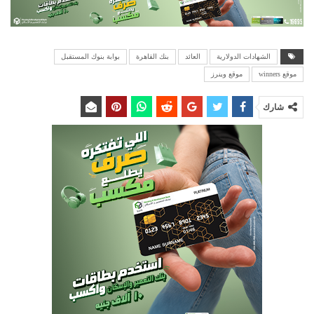
الشهادات الدولارية
العائد
بنك القاهرة
بوابة بنوك المستقبل
موقع winners
موقع وينرز
شارك