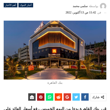
أخبار البنوك
أهم الأخبار
بواسطة
سلمى محمد
في
11:42 ص 13 أكتوبر، 2022
بنك القاهرة
شارك
قرر بنك القاهرة بدءا من اليوم الخميس رفع أسعار العائد على