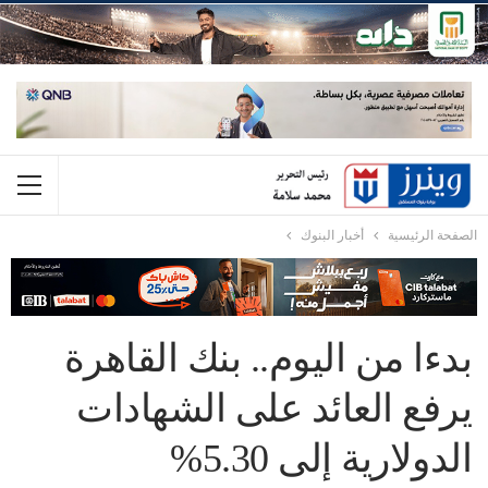
الصفحة الرئيسية
أخبار البنوك
بدءا من اليوم.. بنك القاهرة
يرفع العائد على الشهادات
الدولارية إلى 5.30%