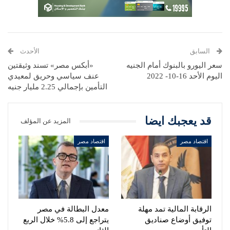
السابق
الأحدث
سعر اليورو بالبنوك أمام الجنيه
«أبكس مصر» تسند وثيقتين
اليوم الأحد 16-10- 2022
عنف سياسي وحريق لمعيدي
التأمين بإجمالي 2.25 مليار جنيه
قد يعجبك ايضا
المزيد عن المؤلف
اقتصاد مصر
اقتصاد مصر
الرقابة المالية تمد مهلة
معدل البطالة في مصر
توفيق أوضاع صناديق
يتراجع إلى 5.8% خلال الربع