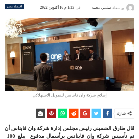
اقتصاد مصر
في
1:35 م 16 أكتوبر، 2022
بواسطة
سلمى محمد
إطلاق شركة وان فاينانس للتمويل الاستهلاكي
شارك
قال طارق الحسيني رئيس مجلس إدارة شركة وان فايناس أن
تم تأسيس شركة وان فاينانس برأسمال مدفوع يبلغ 100