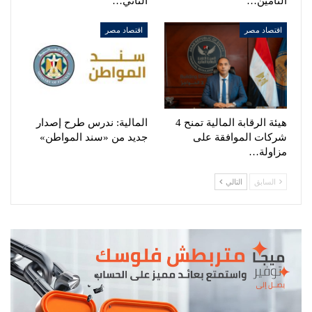
التأمين…
الثاني…
اقتصاد مصر
اقتصاد مصر
هيئة الرقابة المالية تمنح 4
المالية: ندرس طرح إصدار
شركات الموافقة على
جديد من «سند المواطن»
مزاولة…
السابق
التالي