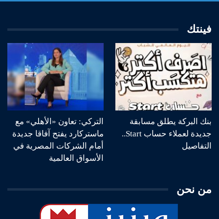
فينتك
بنك البركة يطلق مسابقة
التركي: تعاون «الأهلي» مع
جديدة لعملاء حساب Start..
ماستركارد يفتح آفاقا جديدة
التفاصيل
أمام الشركات المصرية في
الأسواق العالمية
من نحن