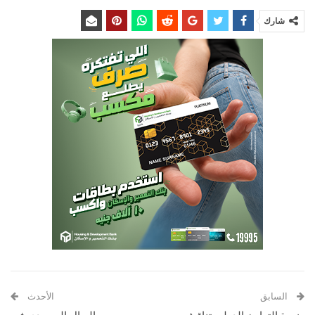
شارك
السابق
الأحدث