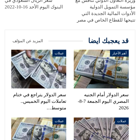
وزيرة التعاون الدولي تناقش مع
سعر الريال السعودي في
مؤسسة التمويل الدولية
البنوك اليوم الأحد 16-10-2022
الأدوات المالية الجديدة التي
تتيحها للقطاع الخاص في مصر
قد يعجبك ايضا
المزيد عن المؤلف
أهم الأخبار
عملات
سعر الدولار أمام الجنيه
سعر الدولار يتراجع في ختام
المصري اليوم الجمعة 7-8-
تعاملات اليوم الخميس..
2026
متوسط…
عملات
عملات