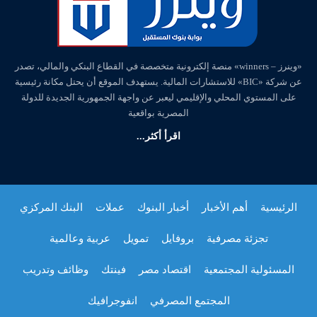
«وينرز – winners» منصة إلكترونية متخصصة في القطاع البنكي والمالي، تصدر
عن شركة «BIC» للاستشارات المالية. يستهدف الموقع أن يحتل مكانة رئيسية
على المستوي المحلي والإقليمي ليعبر عن واجهة الجمهورية الجديدة للدولة
المصرية بواقعية
اقرأ أكثر...
الرئيسية
أهم الأخبار
أخبار البنوك
عملات
البنك المركزي
تجزئة مصرفية
بروفايل
تمويل
عربية وعالمية
المسئولية المجتمعية
اقتصاد مصر
فينتك
وظائف وتدريب
المجتمع المصرفي
انفوجرافيك