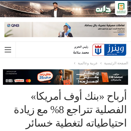
الصفحة الرئيسية
عربية وعالمية
أرباح «بنك أوف أمريكا»
الفصلية تتراجع 8% مع زيادة
احتياطياته لتغطية خسائر