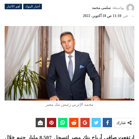
أخبار البنوك
أهم الأخبار
بواسطة
سلمى محمد
في
11:10 ص 18 أكتوبر، 2022
محمد الإتربي رئيس بنك مصر
شارك
ارتفعت صافي أرباح بنك مصر لتسجل 8.507 مليار جنيه خلال