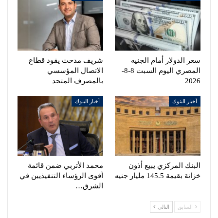
سعر الدولار أمام الجنيه
شريف مدحت يقود قطاع
المصري اليوم السبت 8-8-
الاتصال المؤسسي
2026
بالمصرف المتحد
أخبار البنوك
أخبار البنوك
البنك المركزي يبيع أذون
محمد الأتربي ضمن قائمة
خزانة بقيمة 145.5 مليار جنيه
أقوى الرؤساء التنفيذيين في
الشرق…
السابق
التالي