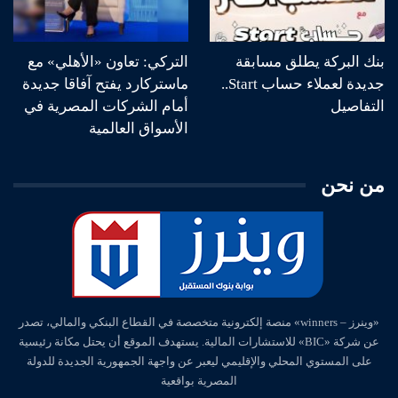
بنك البركة يطلق مسابقة
التركي: تعاون «الأهلي» مع
جديدة لعملاء حساب Start..
ماستركارد يفتح آفاقا جديدة
التفاصيل
أمام الشركات المصرية في
الأسواق العالمية
من نحن
«وينرز – winners» منصة إلكترونية متخصصة في القطاع البنكي والمالي، تصدر
عن شركة «BIC» للاستشارات المالية. يستهدف الموقع أن يحتل مكانة رئيسية
على المستوي المحلي والإقليمي ليعبر عن واجهة الجمهورية الجديدة للدولة
المصرية بواقعية