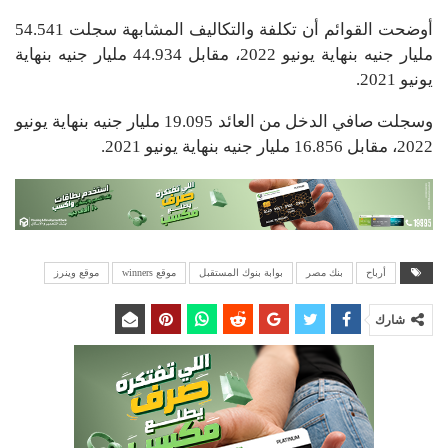
أوضحت القوائم أن تكلفة والتكاليف المشابهة سجلت 54.541
مليار جنيه بنهاية يونيو 2022، مقابل 44.934 مليار جنيه بنهاية
يونيو 2021.
وسجلت صافي الدخل من العائد 19.095 مليار جنيه بنهاية يونيو
2022، مقابل 16.856 مليار جنيه بنهاية يونيو 2021.
أرباح
بنك مصر
بوابة بنوك المستقبل
موقع winners
موقع وينرز
شارك