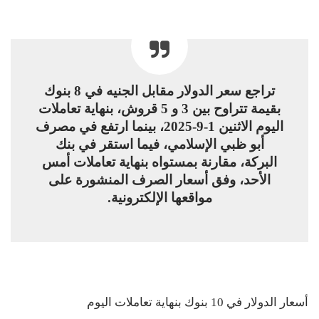
تراجع سعر الدولار مقابل الجنيه في 8 بنوك
بقيمة تتراوح بين 3 و 5 قروش، بنهاية تعاملات
اليوم الاثنين 1-9-2025، بينما ارتفع في مصرف
أبو ظبي الإسلامي، فيما استقر في بنك
البركة، مقارنة بمستواه بنهاية تعاملات أمس
الأحد، وفق أسعار الصرف المنشورة على
مواقعها الإلكترونية.
أسعار الدولار في 10 بنوك بنهاية تعاملات اليوم