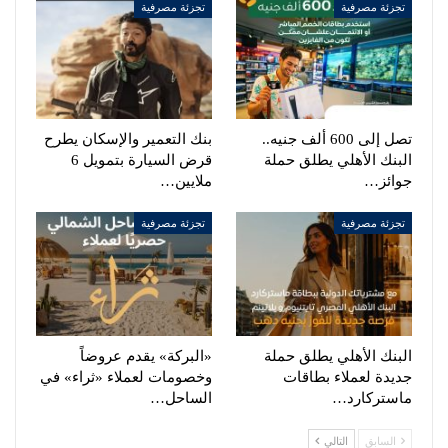
تجزئة مصرفية
تجزئة مصرفية
تصل إلى 600 ألف جنيه..
بنك التعمير والإسكان يطرح
البنك الأهلي يطلق حملة
قرض السيارة بتمويل 6
جوائز…
ملايين…
تجزئة مصرفية
تجزئة مصرفية
البنك الأهلي يطلق حملة
«البركة» يقدم عروضاً
جديدة لعملاء بطاقات
وخصومات لعملاء «ثراء» في
ماستركارد…
الساحل…
السابق
التالي