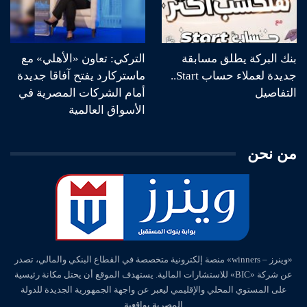
بنك البركة يطلق مسابقة
التركي: تعاون «الأهلي» مع
جديدة لعملاء حساب Start..
ماستركارد يفتح آفاقا جديدة
التفاصيل
أمام الشركات المصرية في
الأسواق العالمية
من نحن
«وينرز – winners» منصة إلكترونية متخصصة في القطاع البنكي والمالي، تصدر
عن شركة «BIC» للاستشارات المالية. يستهدف الموقع أن يحتل مكانة رئيسية
على المستوي المحلي والإقليمي ليعبر عن واجهة الجمهورية الجديدة للدولة
المصرية بواقعية