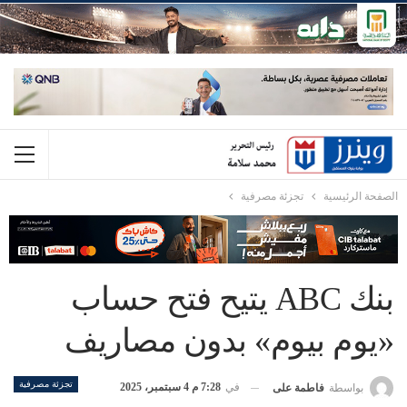
الصفحة الرئيسية
تجزئة مصرفية
بنك ABC يتيح فتح حساب
«يوم بيوم» بدون مصاريف
تجزئة مصرفية
في
7:28 م 4 سبتمبر، 2025
بواسطة
فاطمة على