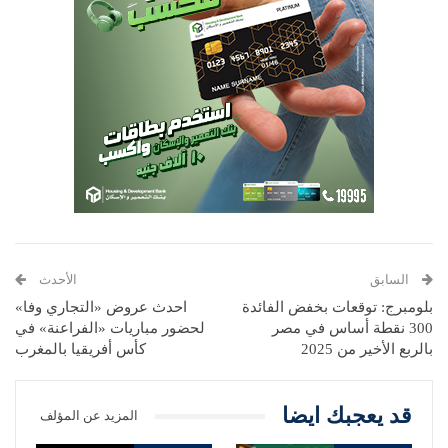
السابق
الأحدث
بلومبرج: توقعات بخفض الفائدة
احدث عروض «التجاري وفا»
300 نقطة أساس في مصر
لحضور مباريات «الفراعنة» في
بالربع الأخير من 2025
كأس أفريقيا بالمغرب
قد يعجبك ايضا
المزيد عن المؤلف