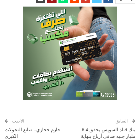
السابق
الأحدث
بنك قناة السويس يحقق 6.4
حازم حجازي.. صانع التحولات
مليار جنيه صافي أرباح بنهاية
الكبرى