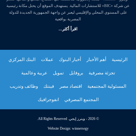
عن شركة «BIC» للاستشارات المالية. يستهدف الموقع أن يحتل مكانة رئيسية
على المستوي المحلي والإقليمي ليعبر عن واجهة الجمهورية الجديدة للدولة
المصرية بواقعية
اقرأ أكثر...
الرئيسية
أهم الأخبار
أخبار البنوك
عملات
البنك المركزي
تجزئة مصرفية
بروفايل
تمويل
عربية وعالمية
المسئولية المجتمعية
اقتصاد مصر
فينتك
وظائف وتدريب
المجتمع المصرفي
انفوجرافيك
© 2026 - وينرز إيجي. All Rights Reserved.
Website Design:
winnersegy