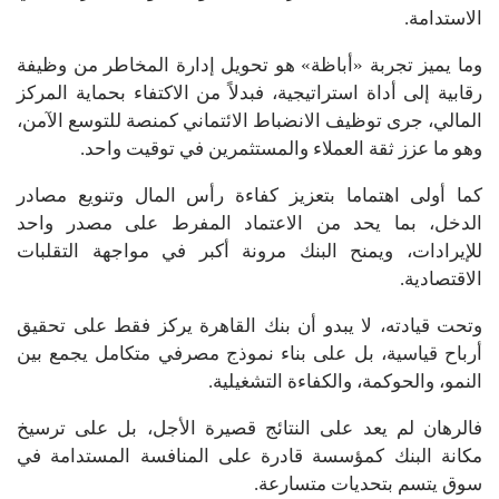
الاستدامة.
وما يميز تجربة «أباظة» هو تحويل إدارة المخاطر من وظيفة
رقابية إلى أداة استراتيجية، فبدلاً من الاكتفاء بحماية المركز
المالي، جرى توظيف الانضباط الائتماني كمنصة للتوسع الآمن،
وهو ما عزز ثقة العملاء والمستثمرين في توقيت واحد.
كما أولى اهتماما بتعزيز كفاءة رأس المال وتنويع مصادر
الدخل، بما يحد من الاعتماد المفرط على مصدر واحد
للإيرادات، ويمنح البنك مرونة أكبر في مواجهة التقلبات
الاقتصادية.
وتحت قيادته، لا يبدو أن بنك القاهرة يركز فقط على تحقيق
أرباح قياسية، بل على بناء نموذج مصرفي متكامل يجمع بين
النمو، والحوكمة، والكفاءة التشغيلية.
فالرهان لم يعد على النتائج قصيرة الأجل، بل على ترسيخ
مكانة البنك كمؤسسة قادرة على المنافسة المستدامة في
سوق يتسم بتحديات متسارعة.