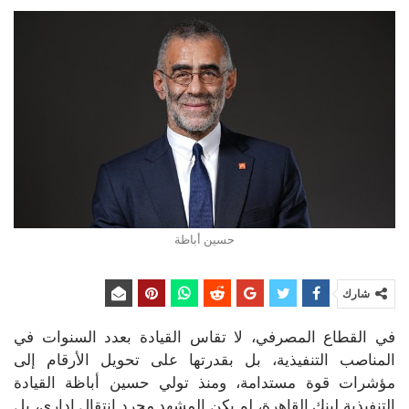
حسين أباظة
شارك
في القطاع المصرفي، لا تقاس القيادة بعدد السنوات في
المناصب التنفيذية، بل بقدرتها على تحويل الأرقام إلى
مؤشرات قوة مستدامة، ومنذ تولي حسين أباظة القيادة
التنفيذية لبنك القاهرة، لم يكن المشهد مجرد انتقال إداري، بل