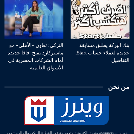
بنك البركة يطلق مسابقة
التركي: تعاون «الأهلي» مع
جديدة لعملاء حساب Start..
ماستركارد يفتح آفاقا جديدة
التفاصيل
أمام الشركات المصرية في
الأسواق العالمية
من نحن
«وينرز – winners» منصة إلكترونية متخصصة في القطاع البنكي والمالي، تصدر