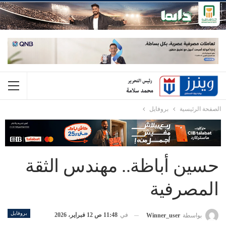
الصفحة الرئيسية
بروفايل
حسين أباظة.. مهندس الثقة
المصرفية
بروفايل
في
11:48 ص 12 فبراير، 2026
بواسطة
Winner_user