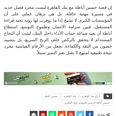
إن قصة حسين أباظة مع بنك القاهرة ليست مجرد فصل جديد
في مسيرة مهنية حافلة، بل هي برهان عملي على أن
المؤسسات الكبرى لا تشيخ إذا ما توفرت لها رؤية تجيد قراءة
المستقبل، فبين صرامة الائتمان وطموح التوسع، استطاع
أباظة أن يعيد صياغة جينات الأداء داخل البنك، ليثبت أن النجاح
المستدام لا يتحقق بالركض خلف الربح السريع، بل بتشييد
حصون من الثقة والكفاءة، تجعل من الأرقام القياسية مجرد
نتيجة طبيعية لمنهج لا يقبل بغير التميز سبيلاً.
أرباح بنك القاهرة
بنك القاهرة
حسين أباظة
حسين أباظة الرئيس التنفيذي لبنك القاهرة
شارك