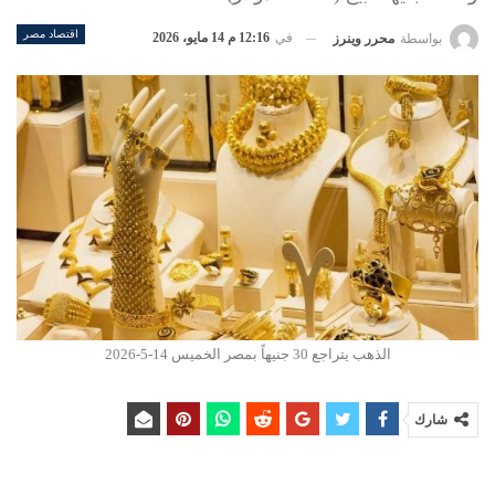
اقتصاد مصر
في
12:16 م 14 مايو، 2026
بواسطة
محرر وينرز
الذهب يتراجع 30 جنيهاً بمصر الخميس 14-5-2026
شارك