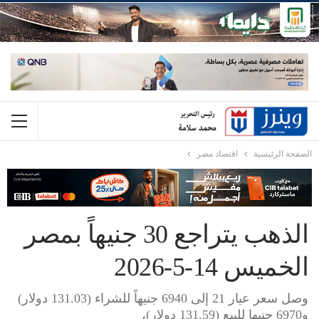
الصفحة الرئيسية
اقتصاد مصر
الذهب يتراجع 30 جنيهاً بمصر
الخميس 14-5-2026
وصل سعر عيار 21 إلى 6940 جنيهاً للشراء (131.03 دولار)
و6970 جنيها للبيع (131.59 دولار)،