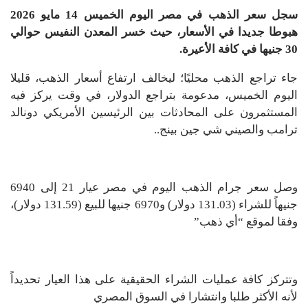
سجل سعر الذهب في مصر اليوم الخميس 14 مايو 2026
هبوطا جديدا في الأسعار، حيث خسر المعدن النفيس حوالي
30 جنيها في كافة الأعيرة.
جاء تراجع الذهب محليًا؛ ليخالف ارتفاع أسعار الذهب، قليلا
اليوم الخميس، مدعومة بتراجع الدولار، في وقت يركز فيه
المستثمرون على المحادثات بين الرئيسين الأمريكي دونالد
ترامب والصيني شي جين بينج..
وصل سعر جرام الذهب اليوم في مصر عيار 21 إلى 6940
جنيهاً للشراء (131.03 دولار) و6970 جنيها للبيع (131.59 دولار)،
وفقا لموقع “أي ذهب”
وتتركز كافة عمليات الشراء الحقيقية على هذا العيار تحديداً
لأنه الأكثر طلبا وانتشارا في السوق المصري