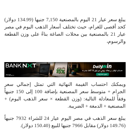
يبلغ سعر عيار 21 اليوم بالمصنعية 7,150 جنيها (134.99 دولار)
كحد أقصى للغرام، حيث تختلف أسعار الذهب اليوم في مصر
عيار 21 بالمصنعية بين محلات الصاغة بناءً على وزن القطعة
والرسوم،
ويمكنك احتساب القيمة النهائية التي تمثل إجمالي سعر
الجرام + متوسط سعر المصنعية بإضافة 100 إلى 150 جنيهاً
وفقاً للمعادلة التالية: (وزن القطعة × سعر الذهب اليوم) +
المصنعية + الدمغة + الضريبة.
يبلغ سعر الذهب في مصر اليوم عيار 24 للشراء 7932 جنيهاً
(149.76 دولار) مقابل 7966 جنيها للبيع (150.40 دولار).