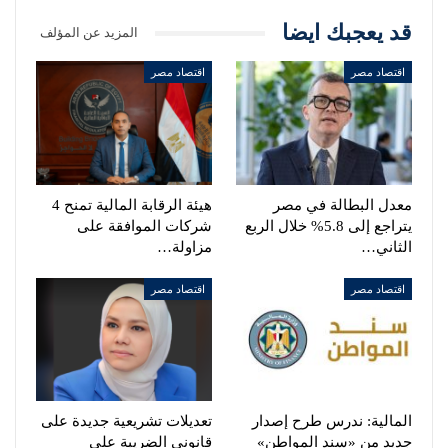
قد يعجبك ايضا
المزيد عن المؤلف
اقتصاد مصر
اقتصاد مصر
معدل البطالة في مصر
هيئة الرقابة المالية تمنح 4
يتراجع إلى 5.8% خلال الربع
شركات الموافقة على
الثاني…
مزاولة…
اقتصاد مصر
اقتصاد مصر
المالية: ندرس طرح إصدار
تعديلات تشريعية جديدة على
جديد من «سند المواطن»
قانوني الضريبة على