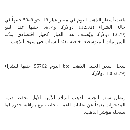
بلغت أسعار الذهب اليوم في مصر عيار 18 نحو 5949 جنيهاً في
حالة الشراء (112.32 دولار)، و5974 جنيها عند البيع
(112.79دولار)، ويُصنف هذا العيار كخيار اقتصادي يلائم
الميزانيات المتوسطة، خاصة لفئة الشباب في سوق الذهب.
سجل سعر الجنيه الذهب btc اليوم 55762 جنيها للشراء
(1,052.79 دولار)،
ويظل سعر الجنيه الذهب الملاذ الآمن الأول لحفظ قيمة
المدخرات بعيداً عن تقلبات العملة، خاصة مع مراقبة حذرة لما
يسجله مؤشر الذهب.