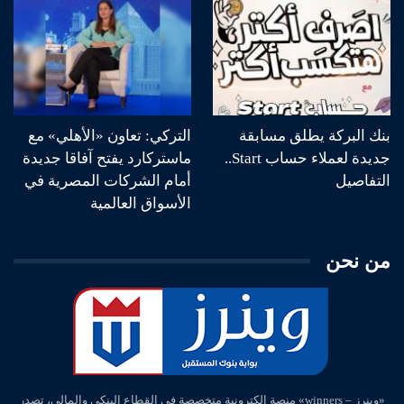
بنك البركة يطلق مسابقة
التركي: تعاون «الأهلي» مع
جديدة لعملاء حساب Start..
ماستركارد يفتح آفاقا جديدة
التفاصيل
أمام الشركات المصرية في
الأسواق العالمية
من نحن
«وينرز – winners» منصة إلكترونية متخصصة في القطاع البنكي والمالي، تصدر