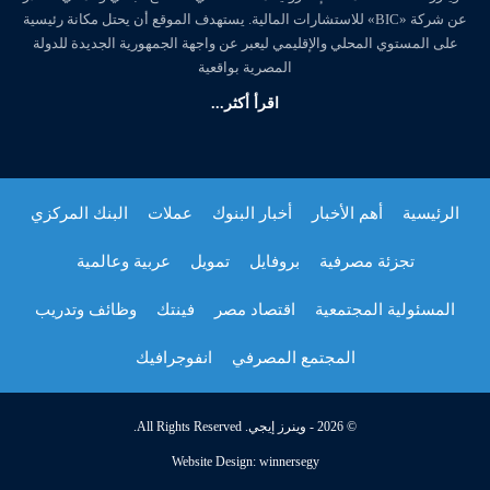
عن شركة «BIC» للاستشارات المالية. يستهدف الموقع أن يحتل مكانة رئيسية
على المستوي المحلي والإقليمي ليعبر عن واجهة الجمهورية الجديدة للدولة
المصرية بواقعية
اقرأ أكثر...
الرئيسية
أهم الأخبار
أخبار البنوك
عملات
البنك المركزي
تجزئة مصرفية
بروفايل
تمويل
عربية وعالمية
المسئولية المجتمعية
اقتصاد مصر
فينتك
وظائف وتدريب
المجتمع المصرفي
انفوجرافيك
© 2026 - وينرز إيجي. All Rights Reserved.
Website Design:
winnersegy