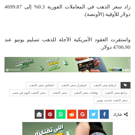
زاد سعر الذهب في المعاملات الفورية 0.3% إلى 4699.87
دولار للأوقية (الأونصة).
واستقرت العقود الأمريكية الآجلة للذهب تسليم يونيو عند
4706.90 دولار.
ارتفاع سعر الذهب
استقرار سعر الذهب
انخفاض سعر الذهب
تراجع سعر الذهب
توقعات سعر الذهب
سعر الذهب
سعر الذهب اليوم في مصر
سعر الذهب تحديث يومي
شارك