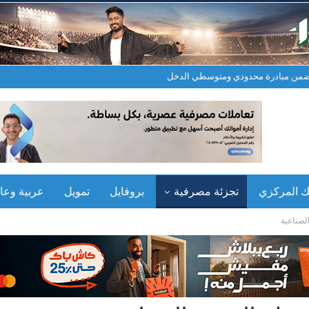
نك المركزي
تجزئة مصرفية
بروفايل
تمويل
عربية وعال
لصناعية