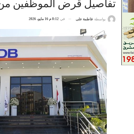
تفاصيل قرض الموظفين من بن
في
8:12 م 16 مايو، 2026
بواسطة
فاطمة على