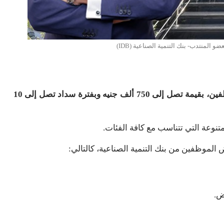
المنتدب- بنك التنمية الصناعية (IDB)
أعلن بنك التنمية الصناعية – IDB، عن تقديم قرض الموظفين، بقيمة تصل إلى 750 ألف جنيه وبفترة سداد تصل إلى 10
تنوعة التي تتناسب مع كافة الفئات.
لموظفين من بنك التنمية الصناعية، كالتالي:
ض.