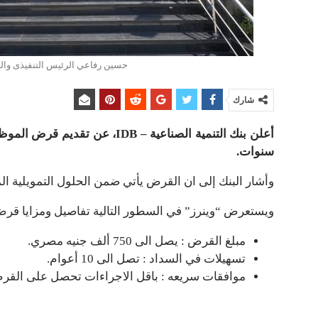
حسين رفاعي الرئيس التنفيذى والعضو 
شارك
سنوات.
وأشار البنك إلى ان القرض يأتي ضمن الحلول التمويلية الم
ويستعرض “وينرز” في السطور التالية تفاصيل ومزايا قرض ا
مبلغ القرض : يصل الى 750 ألف جنيه مصري.
تسهيلات في السداد : تصل الى 10 أعوام.
موافقات سريعه : باقل الاجراءات تحصل على القر