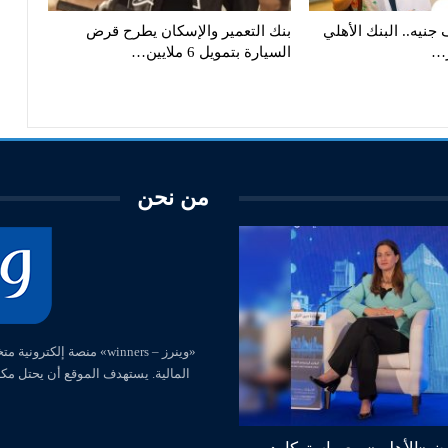
ى 600 ألف جنيه.. البنك الأهلي
بنك التعمير والإسكان يطرح قرض
ز…
السيارة بتمويل 6 ملايين…
من نحن
المالية. يستهدف الموقع أن يحتل مك