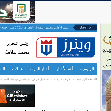
البنك الأهلي يتصدر التمويل العقاري بـ25.2 مليار جنيه ضمن مبادرة محدودي ومتوسطي الدخل
آخر الأخبار
الرئيسية
أهم الأخبار
أخبار البنوك
عملات
الب
الصفحة الرئيسية
تجزئة مصرفية
تفاصيل قرض الموظفين من بنك التنمية ا