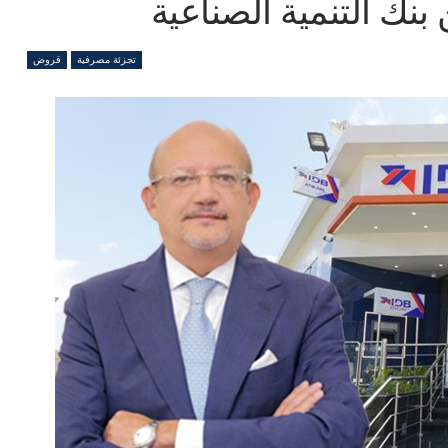
ك التنمية الصناعية
تجزئة مصرفية
قروض