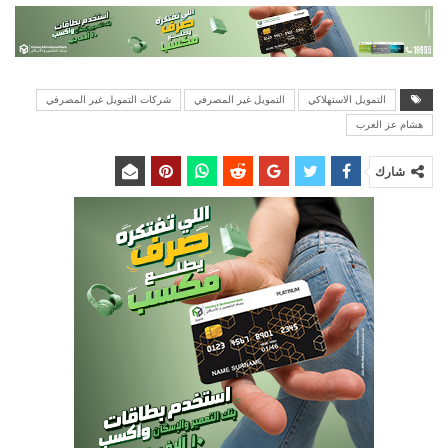
التمويل الاستهلاكي
التمويل غير المصرفي
شركات التمويل غير المصرفي
هشام عز العرب
شارك