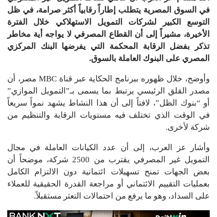
في السوق المصرية يتطلب إطاراً رقابياً أكثر صرامة، في ظل
التوسع الكبير لشركات التمويل الاستهلاكي خلال الفترة
الأخيرة، مشيراً إلى أن القطاع المصرفي لا يواجه أية مخاطر
تذكر بفضل الرقابة المحكمة التي يفرضها البنك المركزي
المصري على البنوك العاملة بالسوق.
وأوضح، خلال ظهوره ببرنامج الحكاية عبر قناة
MBC مصر
، أن
مصدر القلق الرئيسي يرتبط بما يسمى بـ”التمويل الموازي”
أو “بنوك الظل”، لافتاً إلى أن هذا النشاط يشهد نمواً سريعاً
في الوقت الذي تختلف فيه مستويات الرقابة والتنظيم من
شركة لأخرى.
وأشار عز العرب، إلى أن عدد الكيانات العاملة في مجال
التمويل غير المصرفي يقترب من 2500 شركة، موضحاً أن
بعض الجهات تمنح تسهيلات ائتمانية دون الالتزام الكامل
بعمليات التقييم الائتماني أو مراجعة القدرة الحقيقية للعملاء
على السداد، وهو ما يرفع من احتمالات التعثر مستقبلاً.