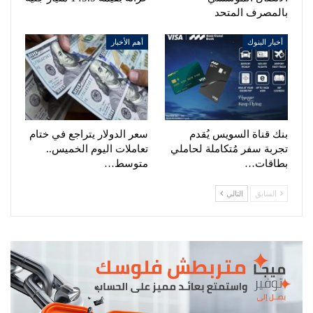
بالمصرف المتحد
أخبار البنوك
أهم الأخبار
بنك قناة السويس يُقدم
سعر الدولار يتراجع في ختام
تجربة سفر مُتكاملة لحاملي
تعاملات اليوم الخميس..
بطاقات…
متوسط…
السابق
التالي