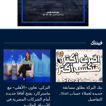
فينتك
بنك البركة يطلق مسابقة
التركي: تعاون «الأهلي» مع
جديدة لعملاء حساب Start..
ماستركارد يفتح آفاقا جديدة
التفاصيل
أمام الشركات المصرية في
الأسواق العالمية