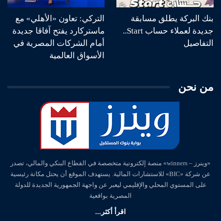
بنك البركة يطلق مسابقة
التركي: تعاون «الأهلي» مع
جديدة لعملاء حساب Start..
ماستركارد يفتح آفاقا جديدة
التفاصيل
أمام الشركات المصرية في
الأسواق العالمية
من نحن
«وينرز – winners» منصة إلكترونية متخصصة في القطاع البنكي والمالي، تصدر
عن شركة «BIC» للاستشارات المالية. يستهدف الموقع أن يحتل مكانة رئيسية
على المستوي المحلي والإقليمي ليعبر عن واجهة الجمهورية الجديدة للدولة
المصرية بواقعية
اقرأ أكثر...