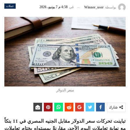
عملات
في
4:58 م 7 يونيو، 2026
بواسطة
Winner_user
سعر الدولار
شارك
تباينت تحركات سعر الدولار مقابل الجنيه المصري في 11 بنكاً
مع نهاية تعاملات اليوم الأحد، مقارنةً بمستواه بختام تعاملات