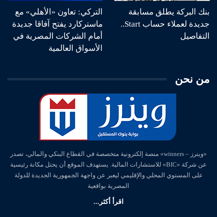
بنك البركة يطلق مسابقة
التركي: تعاون «الأهلي» مع
جديدة لعملاء حساب Start..
ماستركارد يفتح آفاقا جديدة
التفاصيل
أمام الشركات المصرية في
الأسواق العالمية
من نحن
«وينرز – winners» منصة إلكترونية متخصصة في القطاع البنكي والمالي، تصدر
عن شركة «BIC» للاستشارات المالية. يستهدف الموقع أن يحتل مكانة رئيسية
على المستوي المحلي والإقليمي ليعبر عن واجهة الجمهورية الجديدة للدولة
المصرية بواقعية
اقرأ أكثر...