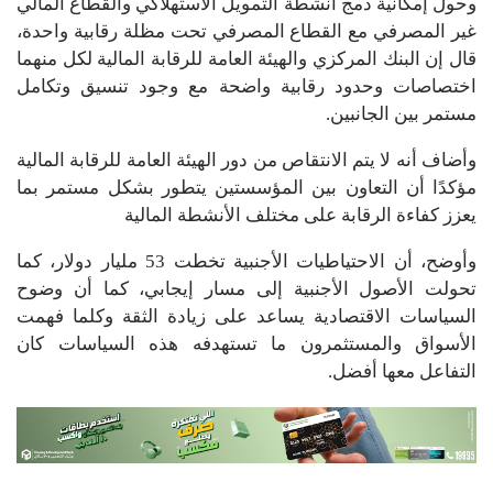
وحول إمكانية دمج أنشطة التمويل الاستهلاكي والقطاع المالي
غير المصرفي مع القطاع المصرفي تحت مظلة رقابية واحدة،
قال إن البنك المركزي والهيئة العامة للرقابة المالية لكل منهما
اختصاصات وحدود رقابية واضحة مع وجود تنسيق وتكامل
مستمر بين الجانبين.
وأضاف أنه لا يتم الانتقاص من دور الهيئة العامة للرقابة المالية
مؤكدًا أن التعاون بين المؤسستين يتطور بشكل مستمر بما
يعزز كفاءة الرقابة على مختلف الأنشطة المالية
وأوضح، أن الاحتياطيات الأجنبية تخطت 53 مليار دولار، كما
تحولت الأصول الأجنبية إلى مسار إيجابي، كما أن وضوح
السياسات الاقتصادية يساعد على زيادة الثقة وكلما فهمت
الأسواق والمستثمرون ما تستهدفه هذه السياسات كان
التفاعل معها أفضل.