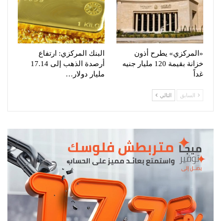
«المركزي» يطرح أذون
البنك المركزي: ارتفاع
خزانة بقيمة 120 مليار جنيه
أرصدة الذهب إلى 17.14
غداً
مليار دولار…
السابق
التالي