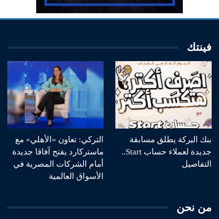
فينتك
بنك البركة يطلق مسابقة
التركي: تعاون «الأهلي» مع
جديدة لعملاء حساب Start..
ماستركارد يفتح آفاقا جديدة
التفاصيل
أمام الشركات المصرية في
الأسواق العالمية
من نحن