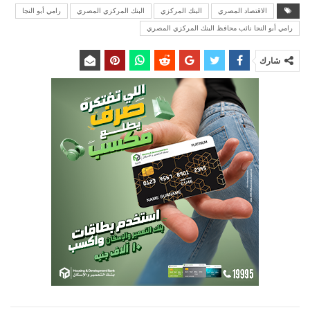
الاقتصاد المصري
البنك المركزي
البنك المركزي المصري
رامي أبو النجا
رامي أبو النجا نائب محافظ البنك المركزي المصري
شارك