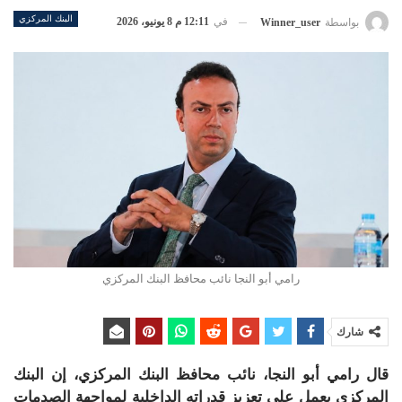
البنك المركزي
في
12:11 م 8 يونيو، 2026
بواسطة
Winner_user
رامي أبو النجا نائب محافظ البنك المركزي
شارك
قال رامي أبو النجا، نائب محافظ البنك المركزي، إن البنك
المركزي يعمل على تعزيز قدراته الداخلية لمواجهة الصدمات