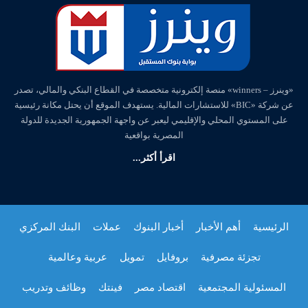
«وينرز – winners» منصة إلكترونية متخصصة في القطاع البنكي والمالي، تصدر
عن شركة «BIC» للاستشارات المالية. يستهدف الموقع أن يحتل مكانة رئيسية
على المستوي المحلي والإقليمي ليعبر عن واجهة الجمهورية الجديدة للدولة
المصرية بواقعية
اقرأ أكثر...
الرئيسية
أهم الأخبار
أخبار البنوك
عملات
البنك المركزي
تجزئة مصرفية
بروفايل
تمويل
عربية وعالمية
المسئولية المجتمعية
اقتصاد مصر
فينتك
وظائف وتدريب