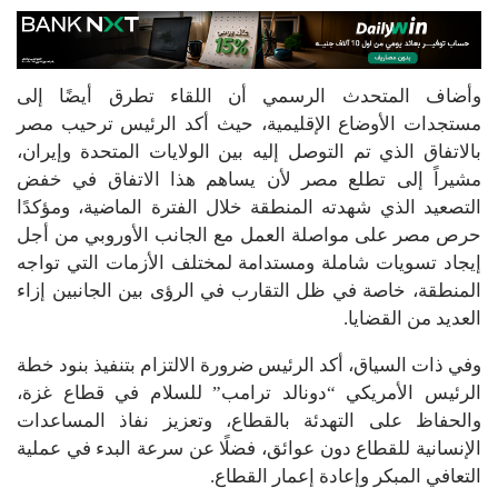
وأضاف المتحدث الرسمي أن اللقاء تطرق أيضًا إلى
مستجدات الأوضاع الإقليمية، حيث أكد الرئيس ترحيب مصر
بالاتفاق الذي تم التوصل إليه بين الولايات المتحدة وإيران،
مشيراً إلى تطلع مصر لأن يساهم هذا الاتفاق في خفض
التصعيد الذي شهدته المنطقة خلال الفترة الماضية، ومؤكدًا
حرص مصر على مواصلة العمل مع الجانب الأوروبي من أجل
إيجاد تسويات شاملة ومستدامة لمختلف الأزمات التي تواجه
المنطقة، خاصة في ظل التقارب في الرؤى بين الجانبين إزاء
العديد من القضايا.
وفي ذات السياق، أكد الرئيس ضرورة الالتزام بتنفيذ بنود خطة
الرئيس الأمريكي “دونالد ترامب” للسلام في قطاع غزة،
والحفاظ على التهدئة بالقطاع، وتعزيز نفاذ المساعدات
الإنسانية للقطاع دون عوائق، فضلًا عن سرعة البدء في عملية
التعافي المبكر وإعادة إعمار القطاع.