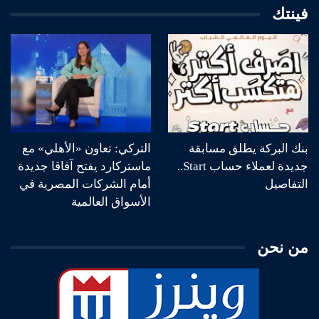
فينتك
بنك البركة يطلق مسابقة
التركي: تعاون «الأهلي» مع
جديدة لعملاء حساب Start..
ماستركارد يفتح آفاقا جديدة
التفاصيل
أمام الشركات المصرية في
الأسواق العالمية
من نحن