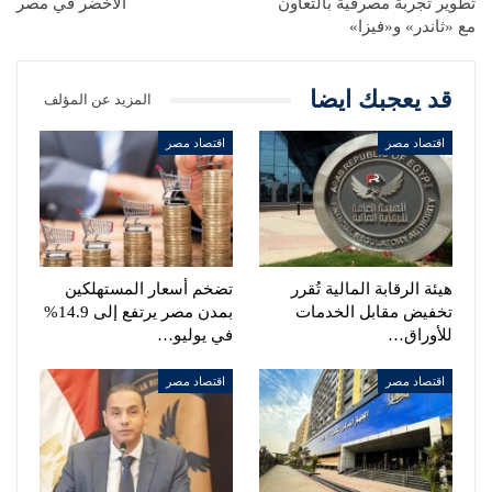
تطوير تجربة مصرفية بالتعاون
الأخضر في مصر
مع «ثاندر» و«فيزا»
قد يعجبك ايضا
المزيد عن المؤلف
اقتصاد مصر
اقتصاد مصر
هيئة الرقابة المالية تُقرر
تضخم أسعار المستهلكين
تخفيض مقابل الخدمات
بمدن مصر يرتفع إلى 14.9%
للأوراق…
في يوليو…
اقتصاد مصر
اقتصاد مصر