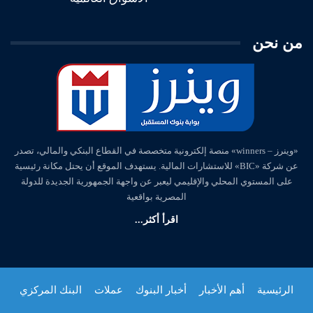
من نحن
«وينرز – winners» منصة إلكترونية متخصصة في القطاع البنكي والمالي، تصدر
عن شركة «BIC» للاستشارات المالية. يستهدف الموقع أن يحتل مكانة رئيسية
على المستوي المحلي والإقليمي ليعبر عن واجهة الجمهورية الجديدة للدولة
المصرية بواقعية
اقرأ أكثر...
الرئيسية
أهم الأخبار
أخبار البنوك
عملات
البنك المركزي