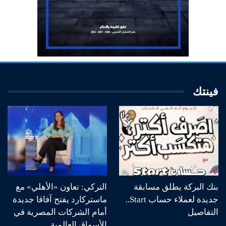
فينتك
بنك البركة يطلق مسابقة
التركي: تعاون «الأهلي» مع
جديدة لعملاء حساب Start..
ماستركارد يفتح آفاقا جديدة
التفاصيل
أمام الشركات المصرية في
الأسواق العالمية