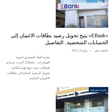
«EBank» يتيح تحويل رصيد بطاقات الائتمان إلى
الحسابات الشخصية.. التفاصيل
فاطمة على
مايو 24, 2023
يقدم البنك المصري لتنمية
الصادرات - EBank، أحدث خدماته
لعملائه، حيث يتيح لهم إمكانية
تحويل الرصيد المتاح في بطاقات
الائتمان الخاصة…
تجزئة مصرفية