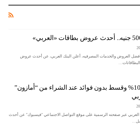
فضل العروض والخدمات المصرفيه، أعلن البنك العربي، عن أحدث عروض
البطاقاتات…
احصل علي خصم 10% وقسط بدون فوائد عند الشراء من “أمازون”
ربي
نك العربي عبر صفحته الرسمية على موقع التواصل الاجتماعي "فيسبوك" عن أحدث
يصل…