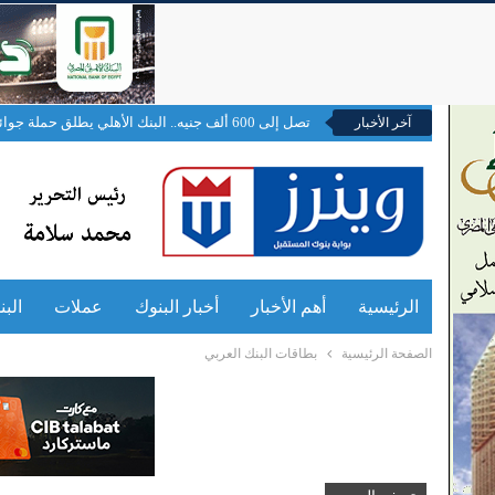
تصل إلى 600 ألف جنيه.. البنك الأهلي يطلق حملة جوائز لحاملي بطاقات الائتمان والخصم المباشر
آخر الأخبار
الرئيسية
أهم الأخبار
أخبار البنوك
عملات
الب
الصفحة الرئيسية
بطاقات البنك العربي