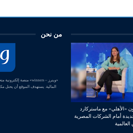
من نحن
المالية. يستهدف الموقع أن يحتل مك
ون «الأهلي» مع ماستركارد
جديدة أمام الشركات المصرية
العالمية