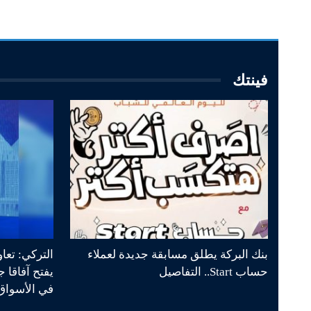
فينتك
بنك البركة يطلق مسابقة جديدة لعملاء
التركي: تعا
حساب Start.. التفاصيل
يفتح آفاقا 
في الأسواق 