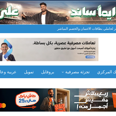
نك المركزي
تجزئة مصرفية
بروفايل
تمويل
عربية وعال