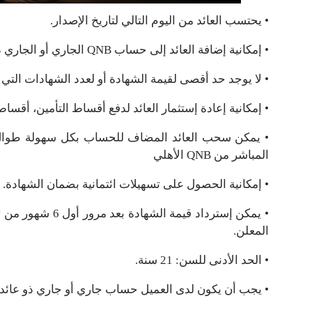
• يحتسب العائد من اليوم التالي لتاريخ الإصدار.
• إمكانية إضافة العائد إلى حساب QNB الجاري أو الجاري ذو عائد أو التوفير الخاص بالعميل حسب إختياره.
• لا يوجد حد أقصى لقيمة الشهادة أو لعدد الشهادات التي
• إمكانية إعادة إستثمار العائد لدفع أقساط التأمين، أق
المباشر من QNB الأهلي
• إمكانية الحصول على تسهيلات ائتمانية بضمان الشهادة.
• يمكن إسترداد قي
المعلن.
• الحد الأدنى للسن: 21 سنة.
• يجب أن يكون لدى العميل حساب جاري أو جاري ذو عائد أو