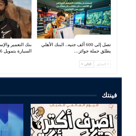
تصل إلى 600 ألف جنيه.. البنك الأهلي
بنك التعمير وال
يطلق حملة جوائز…
السيارة بتمويل 6 ملايين…
السابق
التالي
فينتك