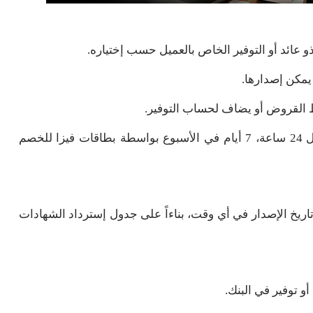
 يمكن إصدارها.
ساط القروض أو يضاف لحساب التوفير.
• يمكن سحب العائد المضاف للحساب بكل سهولة طوال 24 ساعة، 7 أيام في الأسبوع بواسطة بطاقات فيزا للخصم
مة الشهادة بعد مرور أول 6 شهور من تاريخ الإصدار في أي وقت، بناءاً على جدول إسترداد الشهادات
 توفير في البنك.