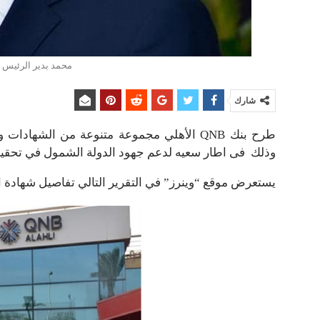
محمد بدير الرئيس التنفيذ
شارك
طرح بنك QNB الأهلي مجموعة متنوعة من الشهاد
وذلك فى اطار سعيه لدعم جهود الدولة الشمول في تحقيق
يستعرض موقع “وينرز” في التقرير التالي تفاصيل شهادة الإدخار ذات العائد ال