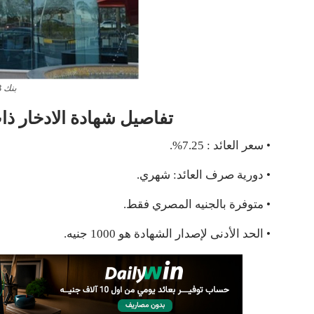
بنك QNB الأهلي
تفاصيل شهادة الادخار ذات ال
• سعر العائد : 7.25%.
• دورية صرف العائد: شهري.
• متوفرة بالجنيه المصري فقط.
• الحد الأدنى لإصدار الشهادة هو 1000 جنيه.