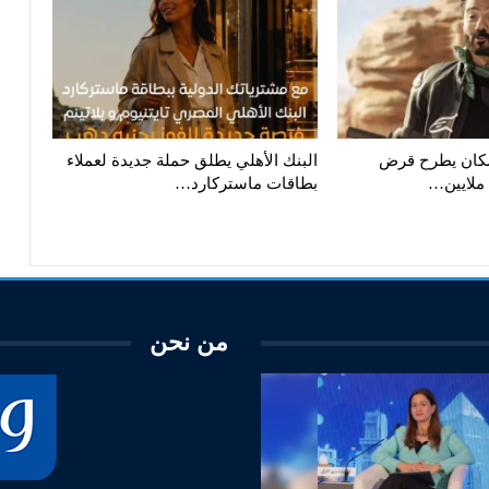
إسكان يطرح قرض
البنك الأهلي يطلق حملة جديدة لعملاء
بطاقات ماستركارد…
من نحن