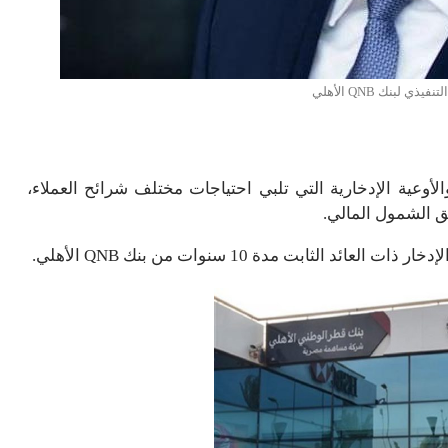
ي لبنك QNB الأهلي
ات والأوعية الإدخارية التي تلبي احتياجات مختلف شرائح العملاء،
 الشمول المالي.
ثابت مدة 10 سنوات من بنك QNB الأهلي.