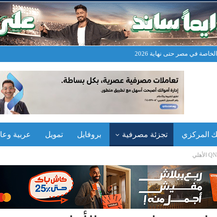
خاصة في مصر حتى نهاية 2026
نك المركزي
تجزئة مصرفية
بروفايل
تمويل
عربية وعال