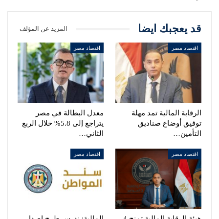
قد يعجبك ايضا
المزيد عن المؤلف
اقتصاد مصر
اقتصاد مصر
الرقابة المالية تمد مهلة
معدل البطالة في مصر
توفيق أوضاع صناديق
يتراجع إلى 5.8% خلال الربع
التأمين…
الثاني…
اقتصاد مصر
اقتصاد مصر
هيئة الرقابة المالية تمنح 4
المالية: ندرس طرح إصدار