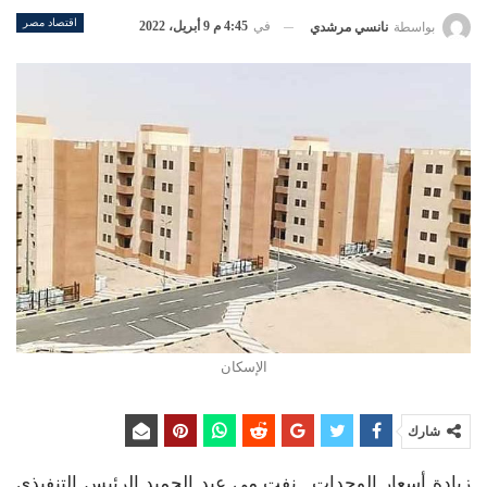
اقتصاد مصر
في
4:45 م 9 أبريل، 2022
بواسطة
نانسي مرشدي
الإسكان
شارك
زيادة أسعار الوحدات.. نفت مي عبد الحميد الرئيس التنفيذي