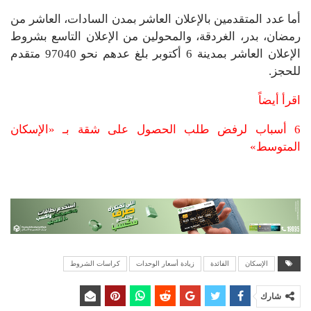
أما عدد المتقدمين بالإعلان العاشر بمدن السادات، العاشر من
رمضان، بدر، الغردقة، والمحولين من الإعلان التاسع بشروط
الإعلان العاشر بمدينة 6 أكتوبر بلغ عدهم نحو 97040 متقدم
للحجز.
اقرأ أيضاً
6 أسباب لرفض طلب الحصول على شقة بـ «الإسكان
المتوسط»
الإسكان
الفائدة
زيادة أسعار الوحدات
كراسات الشروط
شارك