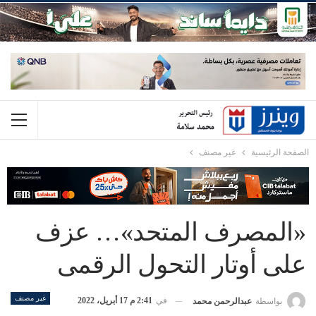
الصفحة الرئيسية
غير مصنف
«المصرف المتحد»… عزف
على أوتار التحول الرقمى
غير مصنف
في
2:41 م 17 أبريل، 2022
بواسطة
عبدالرحمن محمد