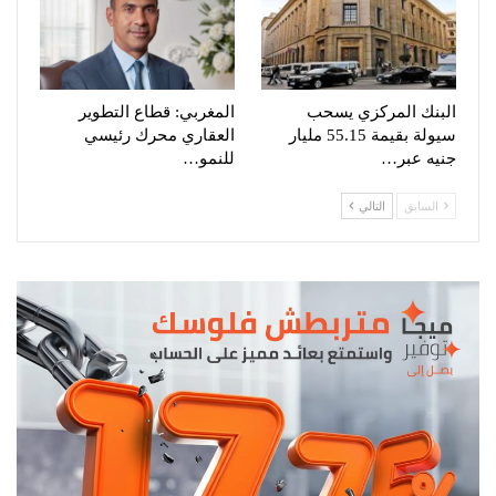
البنك المركزي يسحب
المغربي: قطاع التطوير
سيولة بقيمة 55.15 مليار
العقاري محرك رئيسي
جنيه عبر…
للنمو…
السابق
التالي