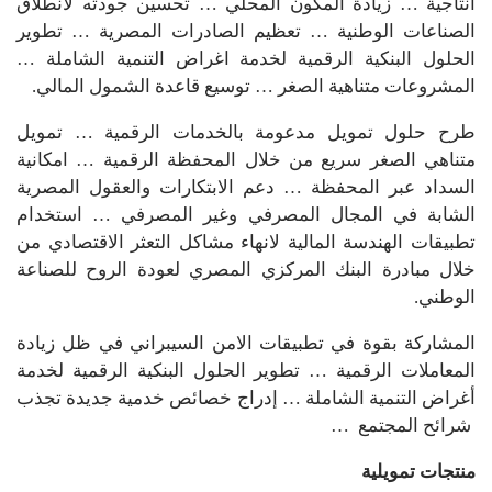
انتاجية … زيادة المكون المحلي … تحسين جودته لانطلاق
الصناعات الوطنية … تعظيم الصادرات المصرية … تطوير
الحلول البنكية الرقمية لخدمة اغراض التنمية الشاملة …
المشروعات متناهية الصغر … توسيع قاعدة الشمول المالي.
طرح حلول تمويل مدعومة بالخدمات الرقمية … تمويل
متناهي الصغر سريع من خلال المحفظة الرقمية … امكانية
السداد عبر المحفظة … دعم الابتكارات والعقول المصرية
الشابة في المجال المصرفي وغير المصرفي … استخدام
تطبيقات الهندسة المالية لانهاء مشاكل التعثر الاقتصادي من
خلال مبادرة البنك المركزي المصري لعودة الروح للصناعة
الوطني.
المشاركة بقوة في تطبيقات الامن السيبراني في ظل زيادة
المعاملات الرقمية … تطوير الحلول البنكية الرقمية لخدمة
أغراض التنمية الشاملة … إدراج خصائص خدمية جديدة تجذب
شرائح المجتمع …
منتجات تمويلية