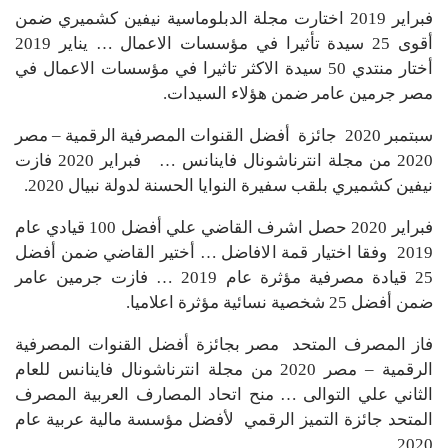
فبراير 2019 اختارت مجلة الدبلوماسية نيفين كشميري ضمن
أقوى 25 سيدة تأثيرا في مؤسسات الاعمال … يناير 2019
أختار منتدي 50 سيدة الاكثر تاثيرا في مؤسسات الاعمال في
مصر جرمين عامر ضمن هؤلاء السيدات.
سبتمبر 2020 جائزة أفضل القنوات المصرفية الرقمية – مصر
2020 من مجلة انترناشونال فاينانس … فبراير 2020 فازت
نيفين كشميري بلقب سفيرة النوايا الحسنة لدولة نبيال 2020.
فبراير 2020 حصل اشرف القاضي علي أفضل 100 قيادي عام
2019 وفقا اختيار قمة الافاضل … أختير القاضي ضمن أفضل
25 قيادة مصرفية مؤثرة عام 2019 … فازت جرمين عامر
ضمن أفضل 25 شخصية نسائية مؤثرة اعلاميا.
فاز المصرف المتحد مصر بجائزة أفضل القنوات المصرفية
الرقمية – مصر 2020 من مجلة انترناشونال فاينانس للعام
الثاني علي التوالى … منح اتحاد المصارف العربية المصرف
المتحد جائزة التميز الرقمي لأفضل مؤسسة مالية عربية عام
2020 .