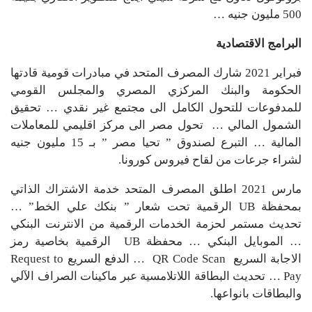
500 مليون جنيه …
البرامج الاقتصادية
فبراير 2021 شارك المصرف المتحد في مبادرات قومية قادتها
الحكومة والبنك المركزي المصري والمجلس القومي
للمدفوعات للتحول الكامل الى مجتمع غير نقدي … تحقيق
الشمول المالي … تحول مصر الى مركز اقليمي للمعاملات
المالية … التبرع لصندوق ” تحيا مصر ” بـ 15 مليون جنيه
لشراء جرعات من لقاح فيروس كورونا.
مارس 2021 اطلق المصرف المتحد خدمة الاشتراك الذاتي
بمحفظة UB الرقمية تحت شعار ” بنكك علي الخط” …
تحديث مستمر لحزمة الخدمات الرقمية من الانترنت البنكي
… الموبايل البنكي … محفظة UB الرقمية بخاصية رمز
الاجابة السريع QR Code Scan … الدفع السريع Request to
Pay … تحديث البطاقة اللاتلامسية عبر ماكينات الصراف الآلي
والبطاقات بانواعها.