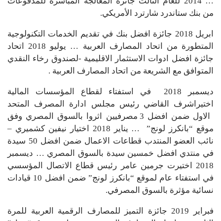
… 2014 للعام الثالث جائزة المعالجة المباشرة للمدفوعات
من بنك ستاندرد شارترد الأمريكي.
ابريل 2018 جائزة افضل بنك في تقديم الخدمات التكنولوجية
المتطورة من اتحاد المصارف العربية … يوليو 2018 اتحاد
جائزة افضل ادوات الاستثمار الاقليمية -لصندوق رخاء النقدي
المتوافق مع الشريعة من اتحاد المصارف العربية .
ديسمبر 2018 في استفتاء لقطاع المؤسسات المالية
اختيراشرف القاضي رئيس مجلس ادارة المصرف المتحد
الاول ضمن افضل 3 مصرفيين اثروا بالسوق المصري وفق
موقع “بانكرز لونج” … يناير 2018 اختيار نيفين كشميري –
نائب العضو المنتدب قطاعات الاعمال ضمن افضل 50 سيدة
في منتدي افضل خمسين سيدة بالسوق المصري … ديسمبر
2018 اختيرت جرمين عامر رئيس قطاع الاتصال المؤسسي
في استفتاء عام لموقع “بانكرز لونج” ضمن افضل 10 قيادات
نسائية مؤثرة بالسوق المصرفي.
فبراير 2019 جائزة التميز للمصارف الرقمية العربية للمرة