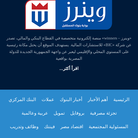
«وينرز – winners» منصة إلكترونية متخصصة في القطاع البنكي والمالي، تصدر
عن شركة «BIC» للاستشارات المالية. يستهدف الموقع أن يحتل مكانة رئيسية
على المستوي المحلي والإقليمي ليعبر عن واجهة الجمهورية الجديدة للدولة
المصرية بواقعية
اقرأ أكثر...
الرئيسية
أهم الأخبار
أخبار البنوك
عملات
البنك المركزي
تجزئة مصرفية
بروفايل
تمويل
عربية وعالمية
المسئولية المجتمعية
اقتصاد مصر
فينتك
وظائف وتدريب