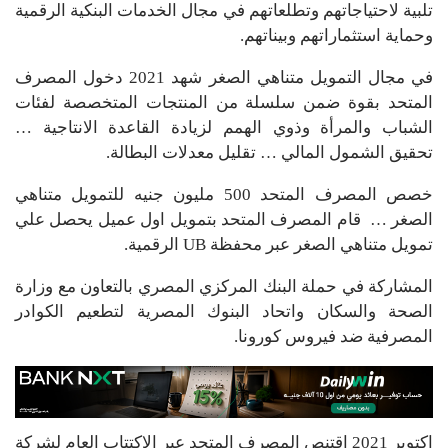
تلبية لاحتياجاتهم وتطلعاتهم في مجال الخدمات البنكية الرقمية
وحماية استثماراتهم وبيناتهم.
في مجال التمويل متناهي الصغر شهد 2021 دخول المصرف
المتحد بقوة ضمن سلسلة من المنتجات المتخصصة لفئات
الشباب والمرأة وذوي الهمم لزيادة القاعدة الانتاجية …
تحقيق الشمول المالي … تقليل معدلات البطالة.
خصص المصرف المتحد 500 مليون جنيه للتمويل متناهي
الصغر … قام المصرف المتحد بتمويل اول عميل يحصل علي
تمويل متناهي الصغر عبر محفظة UB الرقمية.
المشاركة في حملة البنك المركزي المصري بالتعاون مع وزارة
الصحة والسكان واتحاد البنوك المصرية لتطعيم الكوادر
المصرفية ضد فيروس كورونا.
اكتوبر 2021 اقتنص المصرف المتحد عبر الاكتتاب العام لشركة