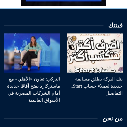
فينتك
بنك البركة يطلق مسابقة
التركي: تعاون «الأهلي» مع
جديدة لعملاء حساب Start..
ماستركارد يفتح آفاقا جديدة
التفاصيل
أمام الشركات المصرية في
الأسواق العالمية
من نحن