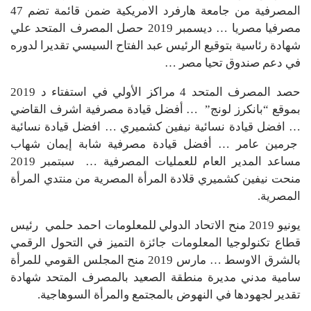
المصرفية من جامعة هارفرد الامريكية ضمن قائمة تضم 47
مصرفيا مصريا … ديسمبر 2019 حصل المصرف المتحد علي
شهادة رئاسية بتوقيع الرئيس عبد الفتاح السيسي تقديرا لدوره
في دعم صندوق تحيا مصر …
حصد المصرف المتحد 4 مراكز الأولي في استفتاء د 2019
بموقع “بانكرز لونج” … أفضل قيادة مصرفية اشرف القاضي
… افضل قيادة نسائية نيفين كشميري … افضل قيادة نسائية
جرمين عامر … أفضل قيادة مصرفية شابة إيمان شهاب
مساعد المدير العام للعمليات المصرفية … سبتمبر 2019
منحت نيفين كشميري قلادة المرأة المصرية من منتدي المرأة
المصرية.
يونيو 2019 منح الاتحاد الدولي للمعلومات احمد حلمي رئيس
قطاع تكنولوجيا المعلومات جائزة التميز في التحول الرقمي
بالشرق الاوسط … مارس 2019 منح المجلس القومي للمرأة
سامية مدني مديرة منطقة الصعيد بالمصرف المتحد شهادة
تقدير لجهودها في النهوض بالمجتمع والمرأة السوهاجية.