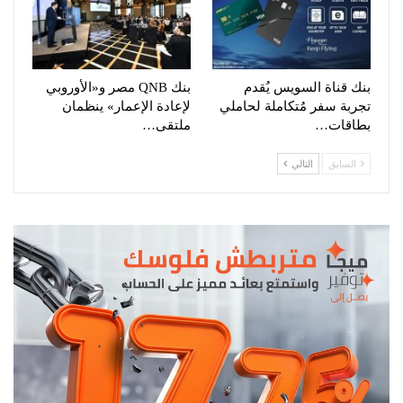
بنك قناة السويس يُقدم
بنك QNB مصر و«الأوروبي
تجربة سفر مُتكاملة لحاملي
لإعادة الإعمار» ينظمان
بطاقات…
ملتقى…
السابق
التالي