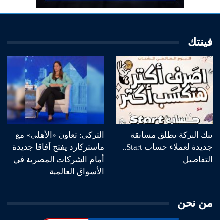
فينتك
بنك البركة يطلق مسابقة
التركي: تعاون «الأهلي» مع
جديدة لعملاء حساب Start..
ماستركارد يفتح آفاقا جديدة
التفاصيل
أمام الشركات المصرية في
الأسواق العالمية
من نحن