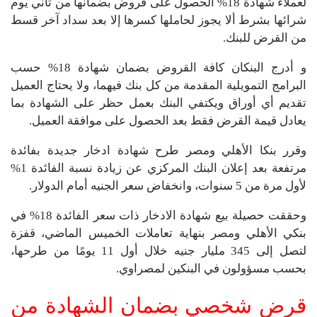
لعملاء شهادة 18% الحصول على قروض بضمانها من ثاني يوم
شرائها بشرط ألا يجوز لحاملها كسرها إلا بعد سداد آخر قسط
من القرض للبنك.
و أدرج البنكان كافة القروض بضمان شهادة 18% حسب
البرامج التمويلية المقدمة من كل بنك فيهما، ولا يحتاج العميل
تقديم أي أوراق ويكتفي البنك بعمل حظر على الشهادة بما
يعادل قيمة القرض فقط بعد الحصول على موافقة العميل.
وقرر بنكا الأهلي ومصر طرح شهادة ادخار جديدة بفائدة
مرتفعة بعد إعلان البنك المركزي عن زيادة نسبة الفائدة 1%
لأول مرة من 5 سنوات، وانخفاض سعر الجنيه أمام الدولار.
وحققت حصيلة بيع شهادة الادخار ذات سعر الفائدة 18% في
بنكي الأهلي ومصر بنهاية تعاملات الخميس الماضي، قفزة
لتصل إلى 345 مليار جنيه خلال أول 11 يومًا من طرحها،
بحسب مسؤولون في البنكين لمصراوي.
قرض شخصي بضمان الشهادة من