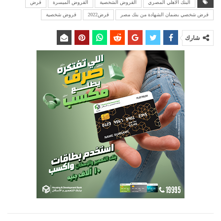
البنك الاهلي المصري
القروض الشخصية
القروض الميسرة
قرض
قرض شخصي بضمان الشهادة من بنك مصر
قرض2022
قروض شخصية
شارك