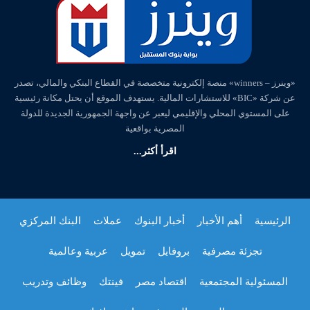
«وينرز – winners» منصة إلكترونية متخصصة في القطاع البنكي والمالي، تصدر
عن شركة «BIC» للاستشارات المالية. يستهدف الموقع أن يحتل مكانة رئيسية
على المستوي المحلي والإقليمي ليعبر عن واجهة الجمهورية الجديدة للدولة
المصرية بواقعية
اقرأ أكثر...
الرئيسية
أهم الأخبار
أخبار البنوك
عملات
البنك المركزي
تجزئة مصرفية
بروفايل
تمويل
عربية وعالمية
المسئولية المجتمعية
اقتصاد مصر
فينتك
وظائف وتدريب