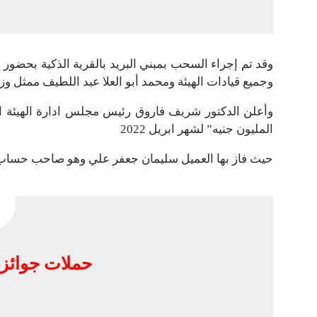
وقد تم إجراء السحب بمبني البريد بالقرية الذكية بحضور 
وجميع قيادات الهيئة ومحمد أبو العلا عبد اللطيف ممثل وز
وأعلن الدكتور شريف فاروق رئيس مجلس ادارة الهيئة ال
المليون جنيه” لشهر ابريل 2022
حيث فاز بها العميل سليمان جعفر علي وهو صاحب حساب توفي
حملات جوائز 