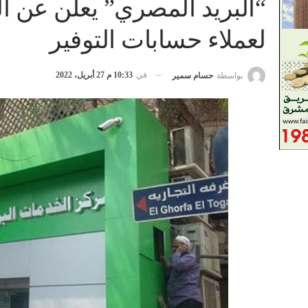
“البريد المصري” يعلن عن الف
لعملاء حسابات التوفير
في
10:33 م 27 أبريل، 2022
بواسطة
حسام سمير