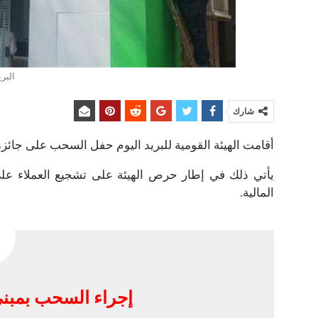
البر
شارك
أقامت الهيئة القومية للبريد اليوم حفل السحب على جائزة 
يأتي ذلك في إطار حرص الهيئة على تشجيع العملاء على 
المالية.
إجراء السحب بمبني 