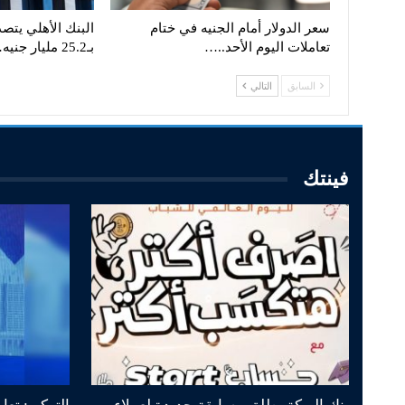
سعر الدولار أمام الجنيه في ختام
البنك الأهلي يتصد
تعاملات اليوم الأحد..…
بـ25.2 مليار جنيه…
السابق
التالي
فينتك