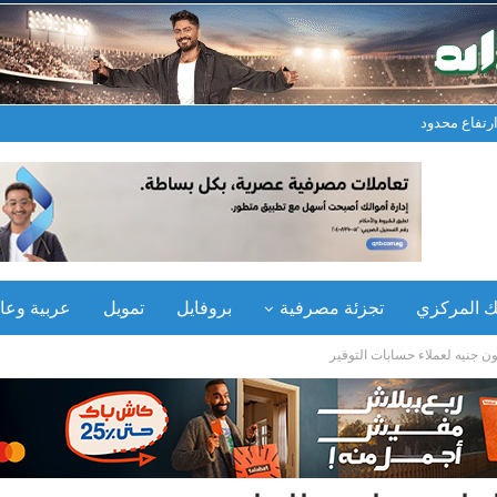
 ارتفاع محدود
نك المركزي
تجزئة مصرفية
بروفايل
تمويل
عربية وعال
ون جنيه لعملاء حسابات التوفير