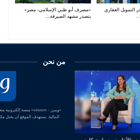
ر التمويل العقاري
«مصرف أبو ظبي الإسلامي- مصر»
يتصدر مشهد الصيرفة…
من نحن
المالية. يستهدف الموقع أن يحتل مك