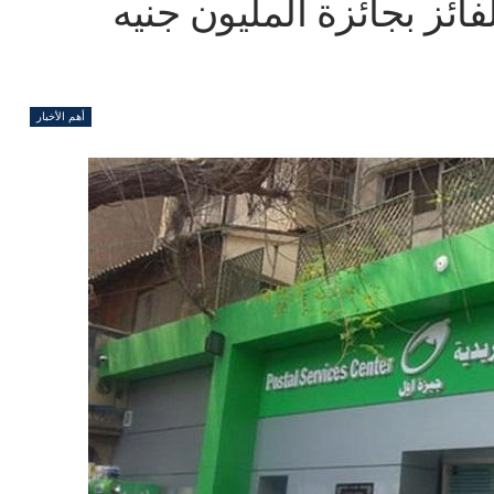
ائز بجائزة المليون جنيه
أهم الأخبار