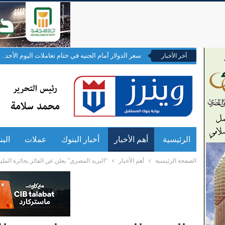
سعر الدولار أمام الجنيه في ختام تعاملات اليوم الأحد..
آخر الأخبار
الرئيسية
أهم الأخبار
أخبار البنوك
عملات
الب
الصفحة الرئيسية
أهم الأخبار
“البريد المصري” يعلن عن الفائز بجائزة الملي