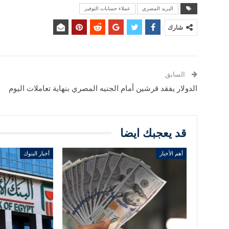
البريد المصري
عملاء حسابات التوفير
شارك
السابق
الدولار يفقد قرشين أمام الجنيه المصري بنهاية تعاملات اليوم
قد يعجبك ايضا
أهم الأخبار
أخبار البنوك