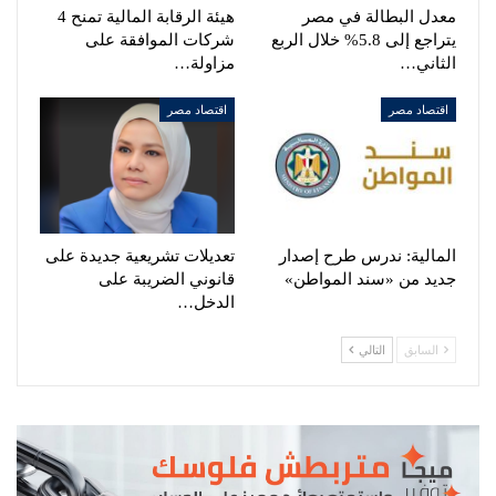
معدل البطالة في مصر
هيئة الرقابة المالية تمنح 4
يتراجع إلى 5.8% خلال الربع
شركات الموافقة على
الثاني…
مزاولة…
اقتصاد مصر
اقتصاد مصر
المالية: ندرس طرح إصدار
تعديلات تشريعية جديدة على
جديد من «سند المواطن»
قانوني الضريبة على
الدخل…
السابق
التالي