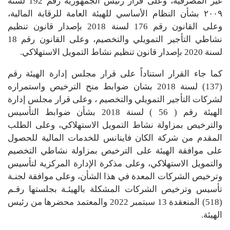
غير المصرفية، وعلى قرار رئيس الجمهورية رقم 192 لسنة
٢٠٠٩ بشأن النظام الأساسي للهيئة العامة للرقابة المالية،
وعلى القانون رقم 176 لسنة 2018 بإصدار قانون تنظيم
نشاطي التأجير التمويلي والتخصيم، وعلى القانون رقم 18
لسنة 2020 بإصدار قانون تنظيم نشاط التمويل الاستهلاكي.
كما جاء القرار استناداً على قرار مجلس إدارة الهيئة رقم
(137) لسنة 2018 بشان ضوابط منح الترخيص واستمراره
لشركات التأجير التمويلي والتخصيم ، وعلى قرار مجلس إدارة
الهيئة رقم ( 56 ) لسنة 2018 بشأن ضوابط التأسيس
والترخيص بمزاولة نشاط التمويل الاستهلاكي، وعلى الطلب
المقدم من شركة الكان فاينانس للخدمات المالية للحصول
على موافقة الهيئة على الترخيص بمزاولة نشاطي التخصيم
والتمويل الاستهلاكي، وعلى مذكرة الإدارة المركزية لتأسيس
وترخيص الشركات المعدة في هذا الشأن، وعلى موافقة لجنـة
تأسيس وترخيص الشركات المشكلة بالهيئـة بجلستها رقـم
(518) المنعقدة 13 سبتمبر 2022 والمعتمد محضرها من رئيس
الهيئة.