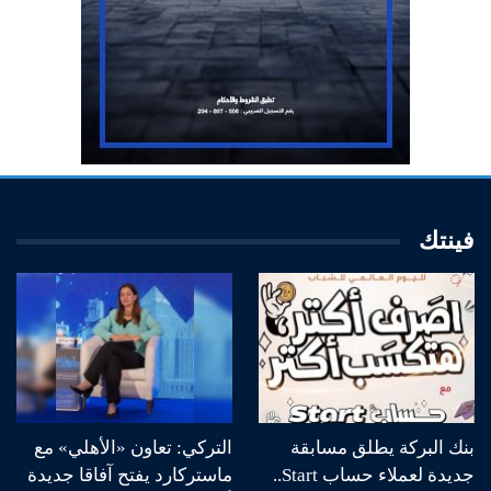
فينتك
بنك البركة يطلق مسابقة
التركي: تعاون «الأهلي» مع
جديدة لعملاء حساب Start..
ماستركارد يفتح آفاقا جديدة