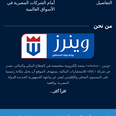
التفاصيل
أمام الشركات المصرية في
الأسواق العالمية
من نحن
«وينرز – winners» منصة إلكترونية متخصصة في القطاع البنكي والمالي، تصدر
عن شركة «BIC» للاستشارات المالية. يستهدف الموقع أن يحتل مكانة رئيسية
على المستوي المحلي والإقليمي ليعبر عن واجهة الجمهورية الجديدة للدولة
المصرية بواقعية
اقرأ أكثر...