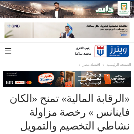
الصفحة الرئيسية
اقتصاد مصر
«الرقابة المالية» تمنح «الكان
فاينانس » رخصة مزاولة
نشاطي التخصيم والتمويل