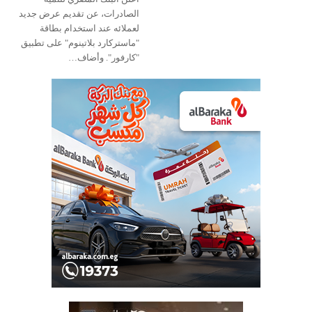
الصادرات، عن تقديم عرض جديد
لعملائه عند استخدام بطاقة
"ماستركارد بلاتينوم" على تطبيق
"كارفور". وأضاف…