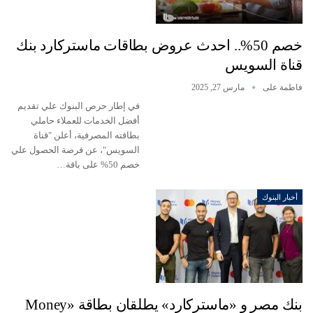
خصم 50%.. احدث عروض بطاقات ماستركارد بنك
قناة السويس
فاطمة على
مارس 27, 2025
في إطار حرص البنوك علي تقديم
أفضل الخدمات للعملاء حاملي
بطاقته المصرفية، أعلن "قناة
السويس"، عن فرصة الحصول علي
خصم 50% على باقة…
أخبار البنوك
بنك مصر و «ماستركارد» يطلقان بطاقة «Money