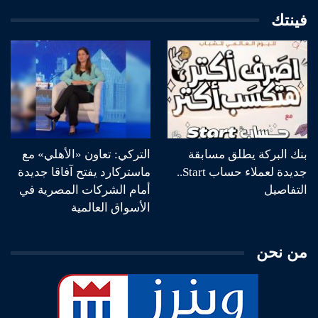
فينتك
بنك البركة يطلق مسابقة
التركي: تعاون «الأهلي» مع
جديدة لعملاء حساب Start..
ماستركارد يفتح آفاقا جديدة
التفاصيل
أمام الشركات المصرية في
الأسواق العالمية
من نحن