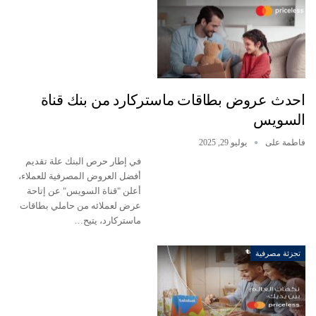
احدث عروض بطاقات ماستركارد من بنك قناة
السويس
فاطمة على
يوليو 29, 2025
في إطار حرص البنك علة تقديم
أفضل العروض المصرفية للعملاء،
أعلن "قناة السويس" عن إتاحة
عرض لعملائه من حاملي بطاقات
ماستركارد، يتيح…
تجزئة مصرفية