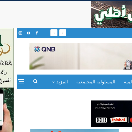
مية
المسئولية المجتمعية
المزيد