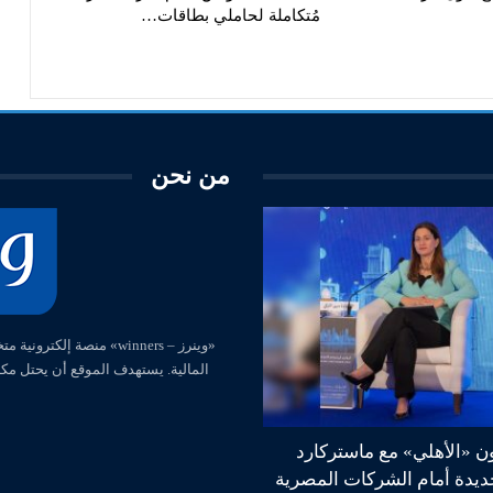
مُتكاملة لحاملي بطاقات…
من نحن
المالية. يستهدف الموقع أن يحتل مك
ون «الأهلي» مع ماستركارد
جديدة أمام الشركات المصرية