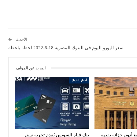
الأحدث
سعر اليورو اليوم فى البنوك المصرية 18-6-2022 لحظة بلحظة
المزيد عن المؤلف
أخبار البنوك
ع أذون خزانة بقيمة
بنك قناة السويس يُقدم تجربة سفر