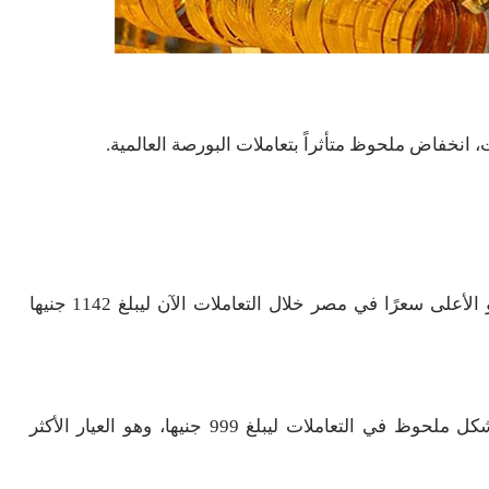
 انخفاض ملحوظ متأثراً بتعاملات البورصة العالمية.
سجل سعر جرام الذهب اليوم السبت عيار 24 الآن، وهو الأعلى سعرًا في مصر خلال التعاملات الآن ليبلغ 1142 جنيها
سجل سعر جرام الذهب اليوم السبت عيار 21 قفزة بشكل ملحوظ في التعاملات ليبلغ 999 جنيها، وهو العيار الأكثر