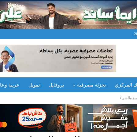
نك المركزي
تجزئة مصرفية
بروفايل
تمويل
عربية وعال