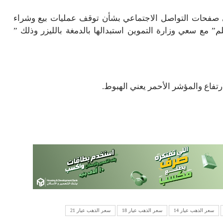
على صفحات التواصل الاجتماعي بشأن توقف عمليات بيع وشراء
م” مع سعي وزارة التموين استبدالها بالدمغة بالليزر وذلك ”
تفاع والمؤشر الأحمر يعني الهبوط.
سعر الذهب عيار 14
سعر الذهب عيار 18
سعر الذهب عيار 21