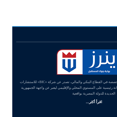
«وينرز – winners» منصة إلكترونية متخصصة في القطاع البنكي والمالي، تصدر عن شركة «BIC» للاستشارات
انة رئيسية على المستوي المحلي والإقليمي ليعبر عن واجهة الجمهورية
الجديدة للدولة المصرية بواقعية
اقرأ أكثر...