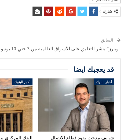
شارك
السابق
“وينرز” ينشر التعليق على الأسواق العالمية من 3 حتي 10 يونيو
قد يعجبك ايضا
أخبار البنوك
أخبار البنوك
شريف مدحت يقود قطاع الاتصال
البنك المركزي يبي