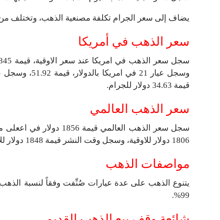
يضاف إلى سعر الجرام تكلفة مصنعية الذهب، وتختلف من م
سعر الذهب في أمريكا
قيمة 34.63 دولار للجرام.
سعر الذهب العالمي
1806 دولار للاوقية، وسجل وقت النشر قيمة 1848 دولار للأوقية.
مواصفات الذهب
99%.
شائعة وقف بيع الذهب القديم