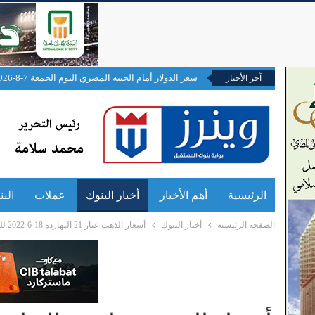
سعر الدولار أمام الجنيه المصري اليوم الجمعة 7-8-2026
آخر الأخبار
الرئيسية
أهم الأخبار
أخبار البنوك
عملات
الب
الصفحة الرئيسية
أخبار البنوك
أسعار الذهب عيار 21 النهاردة 18-6-2022 للبيع والشراء