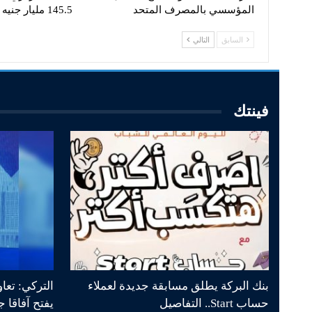
المؤسسي بالمصرف المتحد
145.5 مليار جنيه
السابق
التالي
فينتك
بنك البركة يطلق مسابقة جديدة لعملاء
التركي: تعا
حساب Start.. التفاصيل
يفتح آفاقا 