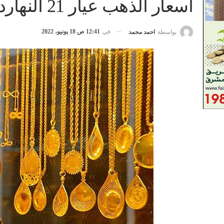
أسعار الذهب عيار 21 النهاردة 18-6-2022 للبيع والشراء
في
12:41 ص 18 يونيو، 2022
بواسطة
احمد محمد