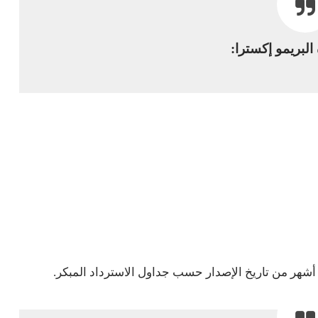
 البريمو إكسترا: