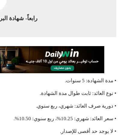
رابعاً- شهادة البر
• مدة الشهادة: 5 سنوات.
• نوع العائد: ثابت طوال مدة الشهادة.
• دورية صرف العائد: شهري، ربع سنوي.
• سعر العائد: شهري: 10.25%، ربع سنوي: 10.50%.
• لا يوجد حد أقصى للإصدار.