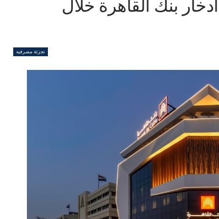
دخار بنك القاهرة خلال
تجزئة مصرفية