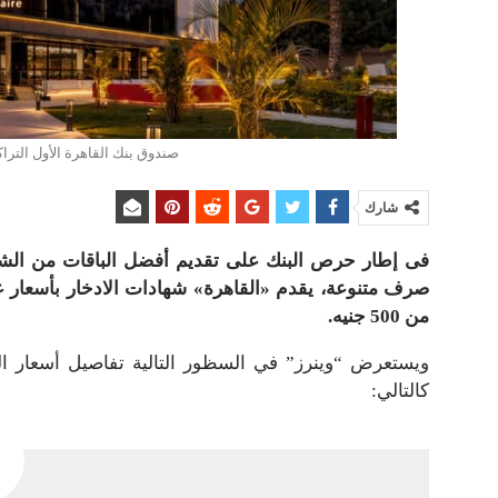
صندوق بنك القاهرة الأول الترا
شارك
فى إطار حرص البنك على تقديم أفضل الباقات من الشهاد
من 500 جنيه.
ويستعرض “وينرز” في السظور التالية تفاصيل أسعار ال
كالتالي: