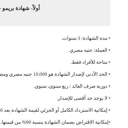
أولاً- شهادة بريمو 
• مدة الشهادة: 3 سنوات.
• العملة: جنيه مصري.
• متاحة للأفراد فقط.
• الحد الأدنى لإصدار الشهادة هو 10.000 جنيه مصري ومضاعفات 1.000 جنيه مصري.
• دورية صرف العائد : ربع سنوي، سنوي.
• لا يوجد حد أقصى للإصدار.
• إمكانية الاسترداد الكامل أو الجزئي لقيمة الشهادة بعد 6 اشهر من تاريخ الإصدار حسب جدول الاسترداد المبكر.
•إمكانية الاقتراض بضمان الشهادة بنسبة 90% من قيمتها.