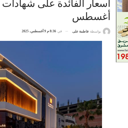
أسعار الفائدة على شهادات ا
أغسطس
في
8:36 م 9 أغسطس، 2025
بواسطة
فاطمة على