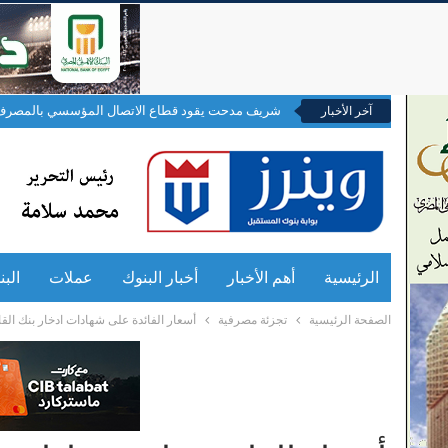
شريف مدحت يقود قطاع الاتصال المؤسسي بالمصرف 
آخر الأخبار
الرئيسية
أهم الأخبار
أخبار البنوك
عملات
الب
الصفحة الرئيسية
تجزئة مصرفية
أسعار الفائدة على شهادات ادخار بنك ا