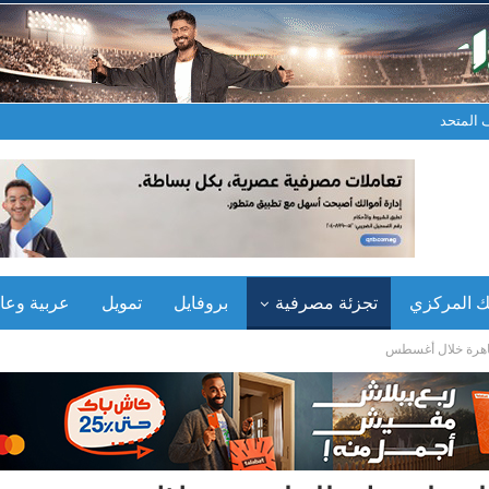
المتحد
نك المركزي
تجزئة مصرفية
بروفايل
تمويل
عربية وعال
لقاهرة خلال أغسطس