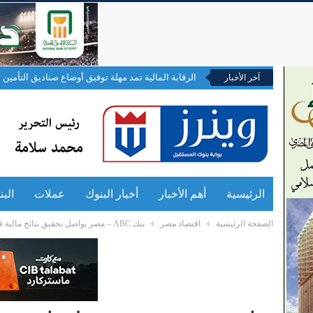
الرقابة المالية تمد مهلة توفيق أوضاع صناديق التأمين ال
آخر الأخبار
الرئيسية
أهم الأخبار
أخبار البنوك
عملات
الب
الصفحة الرئيسية
اقتصاد مصر
بنك ABC – مصر يواصل تحقيق نتائج مالية قوية خلال النصف الأول من عام 2025