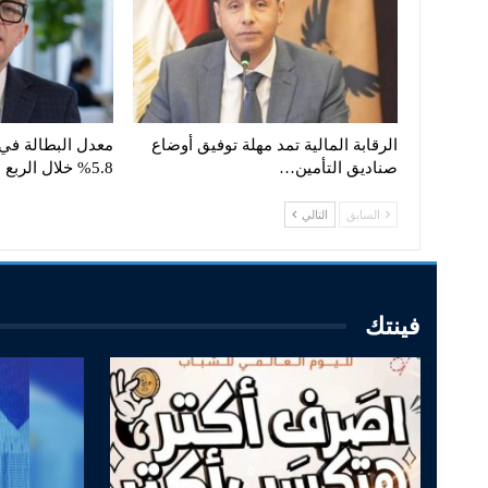
الرقابة المالية تمد مهلة توفيق أوضاع
معدل البطالة في 
صناديق التأمين…
5.8% خلال الربع الثاني…
السابق
التالي
فينتك