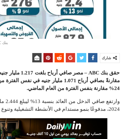
بنك ABC – مصر
شارك
مقارنةً بصافي أرباح 1.071 مليار جنيه 
24% مقارنة بنفس الفترة من العام الماضي.
2024، مدفوعًا بنمو مستدام في الأنشطة التشغيلية وتنوع مصادر الدخل.