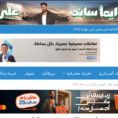
خاصة في مصر حتى نهاية 2026
نك المركزي
تجزئة مصرفية
بروفايل
تمويل
عربية وعال