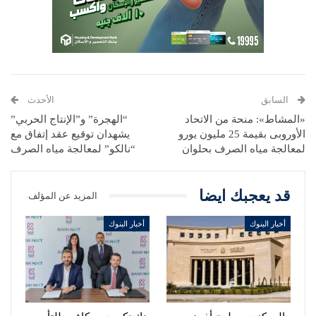
السابق
الأحدث
«المشاط»: منحة من الاتحاد
“الهجرة” و”الإنتاج الحربي”
الأوروبى بقيمة 25 مليون يورو
يشهدان توقيع عقد إتفاق مع
لمعالجة مياه الصرف بحلوان
“نالكو” لمعالجة مياه الصرف
قد يعجبك ايضا
المزيد عن المؤلف
أخبار البنوك
أخبار البنوك