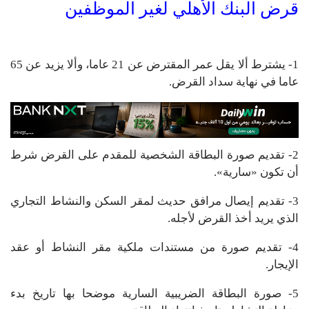
قرض البنك الأهلي لغير الموظفين
1- يشترط ألا يقل عمر المقترض عن 21 عاما، وألا يزيد عن 65
عاما في نهاية سداد القرض.
2- تقديم صورة البطاقة الشخصية للمقدم على القرض شرط
أن تكون «سارية».
3- تقديم إيصال مرافق حديث لمقر السكن والنشاط التجاري
الذي يريد أخذ القرض لأجله.
4- تقديم صورة من مستندات ملكية مقر النشاط أو عقد
الإيجار.
5- صورة البطاقة الضريبية السارية موضحا بها تاريخ بدء