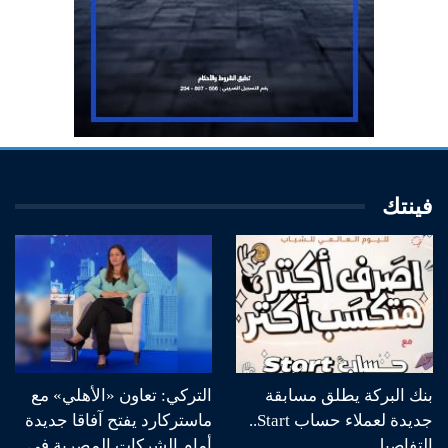
فينتك
بنك البركة يطلق مسابقة
التركي: تعاون «الأهلي» مع
جديدة لعملاء حساب Start..
ماستركارد يفتح آفاقا جديدة
التفاصيل
أمام الشركات المصرية في