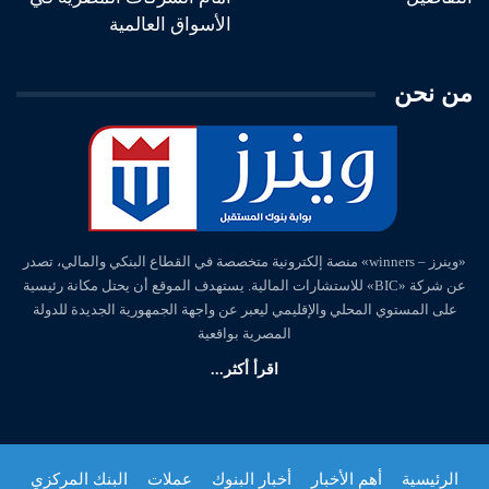
الأسواق العالمية
من نحن
«وينرز – winners» منصة إلكترونية متخصصة في القطاع البنكي والمالي، تصدر
عن شركة «BIC» للاستشارات المالية. يستهدف الموقع أن يحتل مكانة رئيسية
على المستوي المحلي والإقليمي ليعبر عن واجهة الجمهورية الجديدة للدولة
المصرية بواقعية
اقرأ أكثر...
الرئيسية
أهم الأخبار
أخبار البنوك
عملات
البنك المركزي