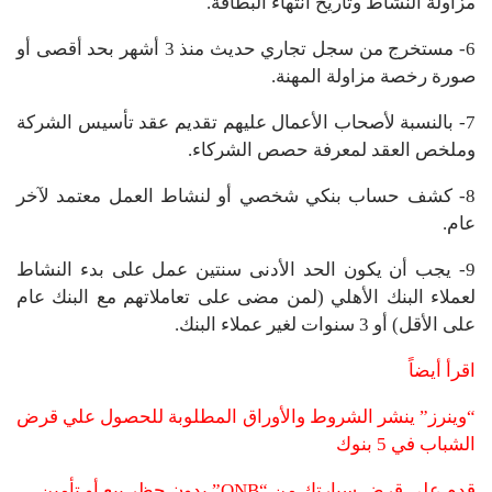
مزاولة النشاط وتاريخ انتهاء البطاقة.
6- مستخرج من سجل تجاري حديث منذ 3 أشهر بحد أقصى أو
صورة رخصة مزاولة المهنة.
7- بالنسبة لأصحاب الأعمال عليهم تقديم عقد تأسيس الشركة
وملخص العقد لمعرفة حصص الشركاء.
8- كشف حساب بنكي شخصي أو لنشاط العمل معتمد لآخر
عام.
9- يجب أن يكون الحد الأدنى سنتين عمل على بدء النشاط
لعملاء البنك الأهلي (لمن مضى على تعاملاتهم مع البنك عام
على الأقل) أو 3 سنوات لغير عملاء البنك.
اقرأ أيضاً
“وينرز” ينشر الشروط والأوراق المطلوبة للحصول علي قرض
الشباب في 5 بنوك
قدم علي قرض سيارتك من “QNB” بدون حظر بيع أو تأمين